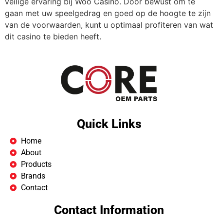
veilige ervaring bij Woo Casino. Door bewust om te
gaan met uw speelgedrag en goed op de hoogte te zijn
van de voorwaarden, kunt u optimaal profiteren van wat
dit casino te bieden heeft.
Quick Links
Home
About
Products
Brands
Contact
Contact Information