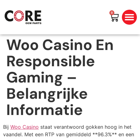
0
All Prod
Shop By Bran
Woo Casino En
Responsible
Gaming –
Belangrijke
Informatie
Bij
Woo Casino
staat verantwoord gokken hoog in het
vaandel. Met een RTP van gemiddeld **96.3%** en een