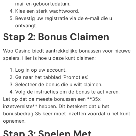
mail en geboortedatum.
Kies een sterk wachtwoord.
Bevestig uw registratie via de e-mail die u
ontvangt.
Stap 2: Bonus Claimen
Woo Casino biedt aantrekkelijke bonussen voor nieuwe
spelers. Hier is hoe u deze kunt claimen:
Log in op uw account.
Ga naar het tabblad ‘Promoties’.
Selecteer de bonus die u wilt claimen.
Volg de instructies om de bonus te activeren.
Let op dat de meeste bonussen een **35x
inzetvereiste** hebben. Dit betekent dat u het
bonusbedrag 35 keer moet inzetten voordat u het kunt
opnemen.
Stap 3: Spelen Met