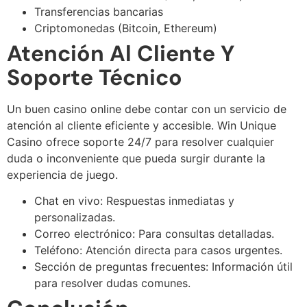
Transferencias bancarias
Criptomonedas (Bitcoin, Ethereum)
Atención Al Cliente Y
Soporte Técnico
Un buen casino online debe contar con un servicio de
atención al cliente eficiente y accesible. Win Unique
Casino ofrece soporte 24/7 para resolver cualquier
duda o inconveniente que pueda surgir durante la
experiencia de juego.
Chat en vivo: Respuestas inmediatas y
personalizadas.
Correo electrónico: Para consultas detalladas.
Teléfono: Atención directa para casos urgentes.
Sección de preguntas frecuentes: Información útil
para resolver dudas comunes.