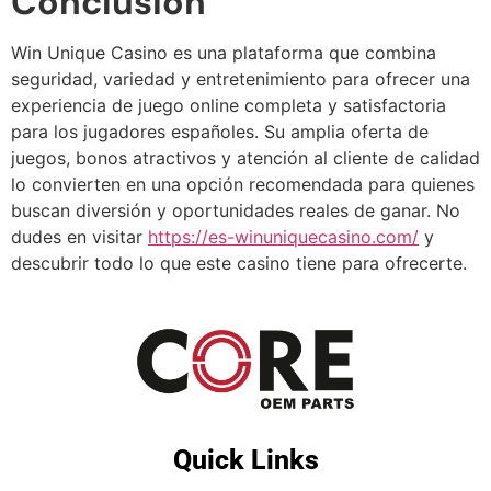
Conclusión
Win Unique Casino es una plataforma que combina
seguridad, variedad y entretenimiento para ofrecer una
experiencia de juego online completa y satisfactoria
para los jugadores españoles. Su amplia oferta de
juegos, bonos atractivos y atención al cliente de calidad
lo convierten en una opción recomendada para quienes
buscan diversión y oportunidades reales de ganar. No
dudes en visitar
https://es-winuniquecasino.com/
y
descubrir todo lo que este casino tiene para ofrecerte.
Quick Links