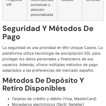
VIP
exclusivas y
atención
personalizada
Seguridad Y Métodos De
Pago
La seguridad es una prioridad en Win Unique Casino. La
plataforma utiliza tecnología de encriptación SSL para
proteger los datos personales y financieros de sus
usuarios. Además, ofrece múltiples métodos de pago
adaptados a las preferencias del mercado español.
Métodos De Depósito Y
Retiro Disponibles
Tarjetas de crédito y débito (Visa, MasterCard)
Monederos electrónicos (Skrill, Neteller)