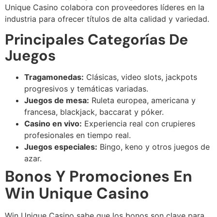
Unique Casino colabora con proveedores líderes en la
industria para ofrecer títulos de alta calidad y variedad.
Principales Categorías De
Juegos
Tragamonedas:
Clásicas, video slots, jackpots
progresivos y temáticas variadas.
Juegos de mesa:
Ruleta europea, americana y
francesa, blackjack, baccarat y póker.
Casino en vivo:
Experiencia real con crupieres
profesionales en tiempo real.
Juegos especiales:
Bingo, keno y otros juegos de
azar.
Bonos Y Promociones En
Win Unique Casino
Win Unique Casino sabe que los bonos son clave para