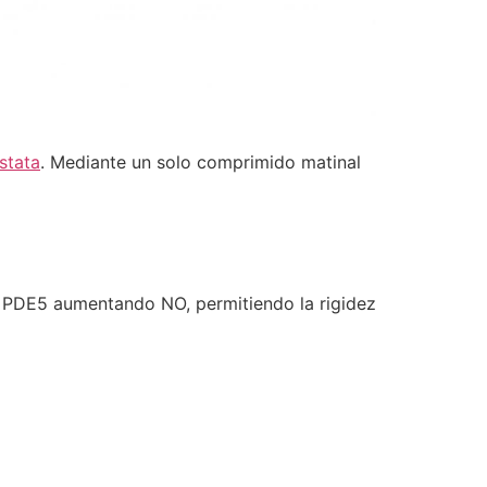
stata
. Mediante un solo comprimido matinal
la PDE5 aumentando NO, permitiendo la rigidez