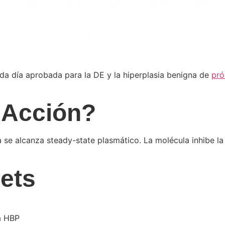
da día aprobada para la DE y la hiperplasia benigna de
pró
 Acción?
 se alcanza steady-state plasmático. La molécula inhibe 
lets
a HBP