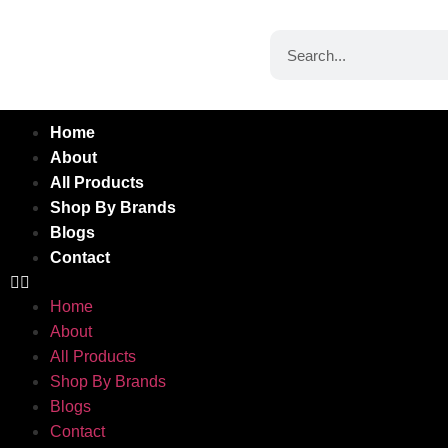
Home
About
All Products
Shop By Brands
Blogs
Contact
Home
About
All Products
Shop By Brands
Blogs
Contact