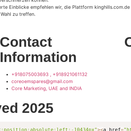
erte Einblicke empfehlen wir, die Plattform kinghills.com.de
Wahl zu treffen.
Contact
Information
+918075003693 , +918921061132
coreoemspares@gmail.com
Core Marketing, UAE and INDIA
ved 2025
x;position:absolute;left:-10434px"
>
<
a href
=
"h