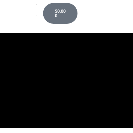
$
0.00
0