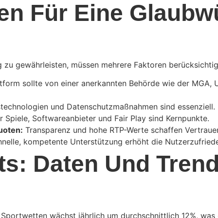
rien Für Eine Glaubw
 zu gewährleisten, müssen mehrere Faktoren berücksichtig
tform sollte von einer anerkannten Behörde wie der MGA,
technologien und Datenschutzmaßnahmen sind essenziell.
r Spiele, Softwareanbieter und Fair Play sind Kernpunkte.
uoten:
Transparenz und hohe RTP-Werte schaffen Vertraue
nelle, kompetente Unterstützung erhöht die Nutzerzufriede
hts: Daten Und Trend
 Sportwetten wächst jährlich um durchschnittlich 12%, was