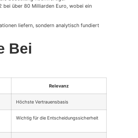
 bei über 80 Milliarden Euro, wobei ein
tionen liefern, sondern analytisch fundiert
e Bei
Relevanz
Höchste Vertrauensbasis
Wichtig für die Entscheidungssicherheit