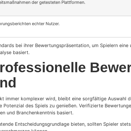
eitsmaßnahmen der getesteten Plattformen.
hrungsberichten echter Nutzer.
ndards bei ihrer Bewertungspräsentation, um Spielern eine
lyse basiert.
rofessionelle Bewe
ind
markt immer komplexer wird, bleibt eine sorgfältige Auswah
 Potenzial des Spiels zu genießen. Verifizierte Bewertungen 
ten und Branchenkenntnis basiert.
nde Entscheidungsgrundlage bieten, sollten Spieler stet
ts verschmerzen können.