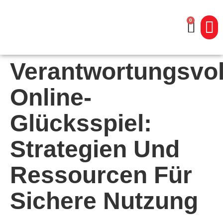
0
All P
Shop By 
Verantwortungsvol
Online-
Glücksspiel:
Strategien Und
Ressourcen Für
Sichere Nutzung