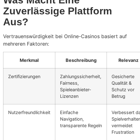
Zuverlässige Plattform
Aus?
Vertrauenswürdigkeit bei Online-Casinos basiert auf
mehreren Faktoren:
Merkmal
Beschreibung
Relevanz
Zertifizierungen
Zahlungssicherheit,
Gesicherte
Fairness,
Qualität &
Spieleanbieter-
Schutz vor
Lizenzen
Betrug
Nutzerfreundlichkeit
Einfache
Verbessert d
Navigation,
Spielverhalte
transparente Regeln
vermeidet
Frustration