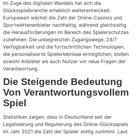
Im Zuge des digitalen Wandels hat sich die
Glücksspielbranche erheblich weiterentwickelt.
Europaweit wächst die Zahl der Online-Casinos und
Sportwettenanbieter nachhaltig, während gleichzeitig
die Herausforderungen im Bereich des Spielerschutzes
zunehmen. Die unbegrenzten Zugangswege, 24/7
Verfügbarkeit und die fortschrittlichen Technologien,
die personalisierte Spielerlebnisse ermöglichen, stellen
sowohl Anbieter als auch Nutzer vor neue Fragen der
Verantwortung.
Die Steigende Bedeutung
Von Verantwortungsvollem
Spiel
Statistiken zeigen, dass in Deutschland seit der
Legalisierung und Regulierung des Online-Glücksspiels
im Jahr 2021 die Zahl der Spieler stetig zunimmt. Laut