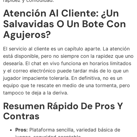
Atención Al Cliente: ¿un
Salvavidas O Un Bote Con
Agujeros?
El servicio al cliente es un capítulo aparte. La atención
está disponible, pero no siempre con la rapidez que uno
desearía. El chat en vivo funciona en horarios limitados
y el correo electrónico puede tardar más de lo que un
jugador impaciente toleraría. En definitiva, no es un
equipo que te rescate en medio de una tormenta, pero
tampoco te deja a la deriva.
Resumen Rápido De Pros Y
Contras
Pros:
Plataforma sencilla, variedad básica de
juegos, seguridad aceptable.