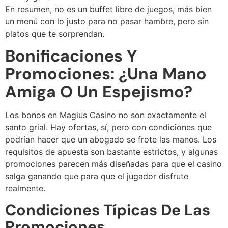
En resumen, no es un buffet libre de juegos, más bien
un menú con lo justo para no pasar hambre, pero sin
platos que te sorprendan.
Bonificaciones Y
Promociones: ¿una Mano
Amiga O Un Espejismo?
Los bonos en Magius Casino no son exactamente el
santo grial. Hay ofertas, sí, pero con condiciones que
podrían hacer que un abogado se frote las manos. Los
requisitos de apuesta son bastante estrictos, y algunas
promociones parecen más diseñadas para que el casino
salga ganando que para que el jugador disfrute
realmente.
Condiciones Típicas De Las
Promociones