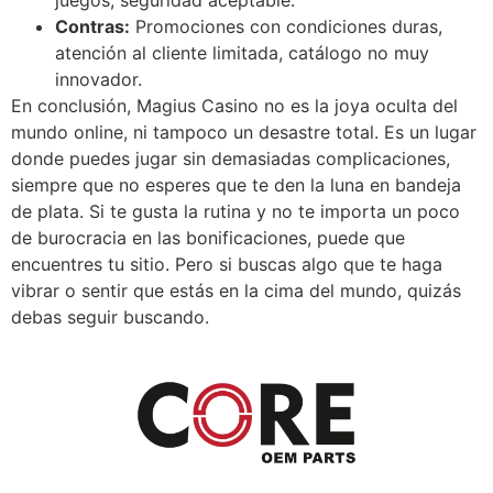
Contras:
Promociones con condiciones duras,
atención al cliente limitada, catálogo no muy
innovador.
En conclusión, Magius Casino no es la joya oculta del
mundo online, ni tampoco un desastre total. Es un lugar
donde puedes jugar sin demasiadas complicaciones,
siempre que no esperes que te den la luna en bandeja
de plata. Si te gusta la rutina y no te importa un poco
de burocracia en las bonificaciones, puede que
encuentres tu sitio. Pero si buscas algo que te haga
vibrar o sentir que estás en la cima del mundo, quizás
debas seguir buscando.