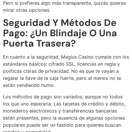
Pero si prefieres algo más transparente, quizás quieras
mirar otras opciones.
Seguridad Y Métodos De
Pago: ¿un Blindaje O Una
Puerta Trasera?
En cuanto a la seguridad, Magius Casino cumple con los
estándares básicos: cifrado SSL, licencias en regla y
políticas claras de privacidad. No es que te vayan a
regalar la llave de la caja fuerte, pero al menos no te
están vendiendo humo.
Los métodos de pago son variados, aunque no todos
los que uno esperaría. Las tarjetas de crédito y débito,
monederos electrónicos y transferencias bancarias
están presentes, pero la ausencia de algunas opciones
populares puede ser un fastidio para quienes buscan
rapidez y comodidad.