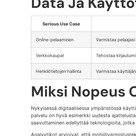
Data Ja Käytt
Serious Use Case
Online-pelaaminen
Varmistaa pelaajasi
Verkkokaupat
Tehostaa kirjautumi
Henkilötietojen hallinta
Varmistaa käyttäjän
Miksi Nopeus O
Nykyisessä digitaalisessa ympäristössä käyttä
palvelu on hyvä esimerkki uudesta ajattelusta 
saavuttaminen edellyttää teknologioita, jotka 
Analyytikot arvioivat, että mobiilivarmistust