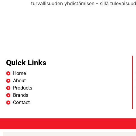
turvallisuuden yhdistämisen – sillä tulevaisuud
Quick Links
Home
About
Products
Brands
Contact