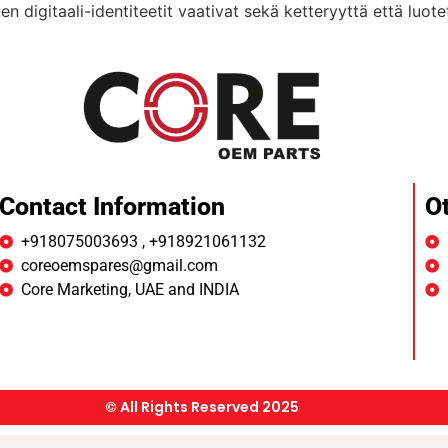
en digitaali-identiteetit vaativat sekä ketteryyttä että luote
Contact Information
O
+918075003693 , +918921061132
coreoemspares@gmail.com
Core Marketing, UAE and INDIA
© All Rights Reserved 2025