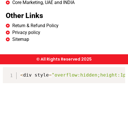
Core Marketing, UAE and INDIA
Other Links
Return & Refund Policy
Privacy policy
Sitemap
© All Rights Reserved 2025
<
div style
=
"overflow:hidden;height:1p