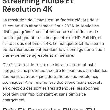
Streaming Fluide Et
Résolution 4K
La résolution de l’image est un facteur clé lors de la
sélection d’un abonnement. Pour 2026, le service se
distingue grâce à une infrastructure de diffusion de
pointe qui garantit une image nette en HD, Full HD, et
surtout des options en 4K. Le manque total de latence
ou de ralentissement pendant le visionnage contribue à
une expérience agréable et immersive.
Ce résultat est le fruit d’une infrastructure robuste,
intégrant une protection contre les pannes qui réduit les
coupures dues aux pics de trafic ou aux problèmes
techniques. Ainsi, même lors des événements sportifs
en direct ou des sorties très attendues, les abonnés
profitent d’un flux constant et sans temps de
chargement.