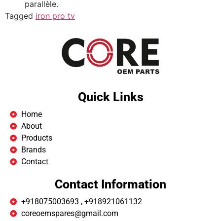
parallèle.
Tagged
iron pro tv
Quick Links
Home
About
Products
Brands
Contact
Contact Information
+918075003693 , +918921061132
coreoemspares@gmail.com