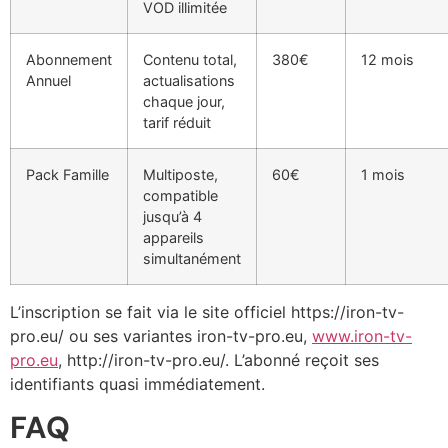
VOD illimitée
Abonnement
Contenu total,
380€
12 mois
Annuel
actualisations
chaque jour,
tarif réduit
Pack Famille
Multiposte,
60€
1 mois
compatible
jusqu’à 4
appareils
simultanément
L’inscription se fait via le site officiel https://iron-tv-
pro.eu/ ou ses variantes iron-tv-pro.eu,
www.iron-tv-
pro.eu
, http://iron-tv-pro.eu/. L’abonné reçoit ses
identifiants quasi immédiatement.
FAQ