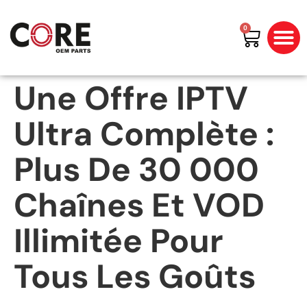
0
All Prod
Shop By Bran
Une Offre IPTV
Ultra Complète :
Plus De 30 000
Chaînes Et VOD
Illimitée Pour
Tous Les Goûts