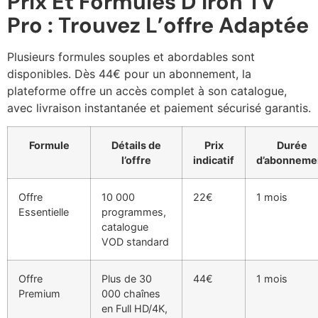
Prix Et Formules D’Iron TV
Pro : Trouvez L’offre Adaptée
Plusieurs formules souples et abordables sont
disponibles. Dès 44€ pour un abonnement, la
plateforme offre un accès complet à son catalogue,
avec livraison instantanée et paiement sécurisé garantis.
Formule
Détails de
Prix
Durée
l’offre
indicatif
d’abonneme
Offre
10 000
22€
1 mois
Essentielle
programmes,
catalogue
VOD standard
Offre
Plus de 30
44€
1 mois
Premium
000 chaînes
en Full HD/4K,