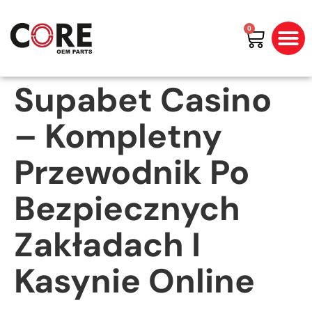
0
Supabet Casino
– Kompletny
Przewodnik Po
Bezpiecznych
Zakładach I
Kasynie Online