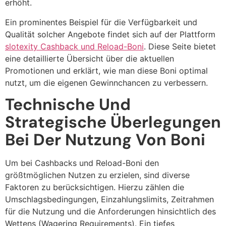
erhöht.
Ein prominentes Beispiel für die Verfügbarkeit und
Qualität solcher Angebote findet sich auf der Plattform
slotexity Cashback und Reload-Boni
. Diese Seite bietet
eine detaillierte Übersicht über die aktuellen
Promotionen und erklärt, wie man diese Boni optimal
nutzt, um die eigenen Gewinnchancen zu verbessern.
Technische Und
Strategische Überlegungen
Bei Der Nutzung Von Boni
Um bei Cashbacks und Reload-Boni den
größtmöglichen Nutzen zu erzielen, sind diverse
Faktoren zu berücksichtigen. Hierzu zählen die
Umschlagsbedingungen, Einzahlungslimits, Zeitrahmen
für die Nutzung und die Anforderungen hinsichtlich des
Wettens (Wagering Requirements). Ein tiefes