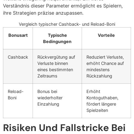
Verständnis dieser Parameter ermöglicht es Spielern,
ihre Strategien präzise anzupassen.
Vergleich typischer Cashback- und Reload-Boni
Bonusart
Typische
Vorteile
Bedingungen
Cashback
Rückvergütung auf
Reduziert Verluste,
Verluste binnen
erhöht Chance auf
eines bestimmten
mindestens
Zeitraums
Rückzahlung
Reload-
Bonus bei
Erhöht
Boni
wiederholter
Kontoguthaben,
Einzahlung
fördert längere
Spielzeiten
Risiken Und Fallstricke Bei