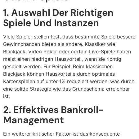
1. Auswahl Der Richtigen
Spiele Und Instanzen
Viele Spieler stellen fest, dass bestimmte Spiele bessere
Gewinnchancen bieten als andere. Klassiker wie
Blackjack, Video Poker oder certain Live-Spiele haben
meist einen niedrigen Hausvorteil, wenn sie richtig
gespielt werden. Für Beispiel: Beim klassischen
Blackjack können Hausvorteile durch optimales
Kartenspielen auf unter 1% reduziert werden, was durch
eine solide Strategie wie das Grundschema erreichbar
ist.
2. Effektives Bankroll-
Management
Ein weiterer kritischer Faktor ist das konsequente