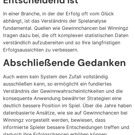
Entscheidend Ist
In einer Branche, in der der Erfolg oft vom Glück
abhängt, ist das Verständnis der Spielanalyse
fundamental. Quellen wie Gewinnchancen bei Winningz
tragen dazu bei, die oft komplexen statistischen Daten
verständlich aufzubereiten und so Ihre langfristigen
Erfolgsaussichten zu verbessern.
Abschließende Gedanken
Auch wenn kein System den Zufall vollständig
ausschließen kann, so ermöglicht ein fundiertes
Verständnis der Gewinnwahrscheinlichkeiten und die
konsequente Anwendung bewährter Strategien eine
deutlich bessere Position im Spiel. Über die Jahre haben
datenbasierte Ansätze, wie sie auf Gewinnchancen bei
Winningz vorgestellt werden, bewiesen, dass
informierte Spieler bessere Entscheidungen treffen und
dadurch ihre Erfolgschancen erhöhen können.