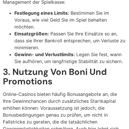
Management der Spielkasse:
Festlegung eines Limits:
Bestimmen Sie im
Voraus, wie viel Geld Sie im Spiel behalten
möchten.
Einsatzgrößen:
Passen Sie Ihre Einsätze so an,
dass sie Ihrer Bankroll entsprechen, um Verluste zu
minimieren.
Gewinn- und Verlustlimits:
Legen Sie fest, wann
Sie aufhören, um langfristige Stabilität zu sichern.
3. Nutzung Von Boni Und
Promotions
Online-Casinos bieten häufig Bonusangebote an, die
Ihre Gewinnchancen durch zusätzliches Startkapital
erhöhen können. Voraussetzung ist jedoch, die
Bonusbedingungen genau zu prüfen, um nicht in
Fallstricke zu geraten, die die tatsächlichen
Gewinnmöglichkeiten schmälern. Auch hier lohnt sich