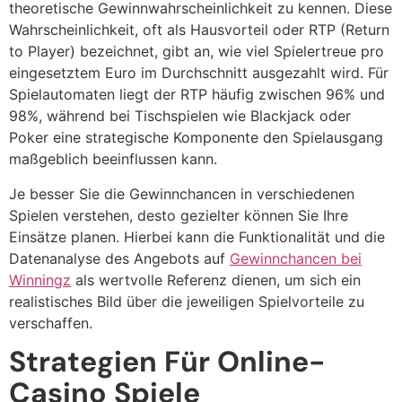
theoretische Gewinnwahrscheinlichkeit zu kennen. Diese
Wahrscheinlichkeit, oft als Hausvorteil oder RTP (Return
to Player) bezeichnet, gibt an, wie viel Spielertreue pro
eingesetztem Euro im Durchschnitt ausgezahlt wird. Für
Spielautomaten liegt der RTP häufig zwischen 96% und
98%, während bei Tischspielen wie Blackjack oder
Poker eine strategische Komponente den Spielausgang
maßgeblich beeinflussen kann.
Je besser Sie die Gewinnchancen in verschiedenen
Spielen verstehen, desto gezielter können Sie Ihre
Einsätze planen. Hierbei kann die Funktionalität und die
Datenanalyse des Angebots auf
Gewinnchancen bei
Winningz
als wertvolle Referenz dienen, um sich ein
realistisches Bild über die jeweiligen Spielvorteile zu
verschaffen.
Strategien Für Online-
Casino Spiele