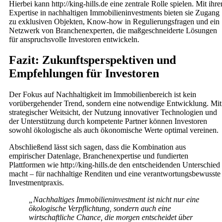
Hierbei kann http://king-hills.de eine zentrale Rolle spielen. Mit ihre
Expertise in nachhaltigen Immobilieninvestments bieten sie Zugang
zu exklusiven Objekten, Know-how in Regulierungsfragen und ein
Netzwerk von Branchenexperten, die maßgeschneiderte Lösungen
für anspruchsvolle Investoren entwickeln.
Fazit: Zukunftsperspektiven und
Empfehlungen für Investoren
Der Fokus auf Nachhaltigkeit im Immobilienbereich ist kein
vorübergehender Trend, sondern eine notwendige Entwicklung. Mit
strategischer Weitsicht, der Nutzung innovativer Technologien und
der Unterstützung durch kompetente Partner können Investoren
sowohl ökologische als auch ökonomische Werte optimal vereinen.
Abschließend lässt sich sagen, dass die Kombination aus
empirischer Datenlage, Branchenexpertise und fundierten
Plattformen wie http://king-hills.de den entscheidenden Unterschied
macht – für nachhaltige Renditen und eine verantwortungsbewusste
Investmentpraxis.
„Nachhaltiges Immobilieninvestment ist nicht nur eine
ökologische Verpflichtung, sondern auch eine
wirtschaftliche Chance, die morgen entscheidet über