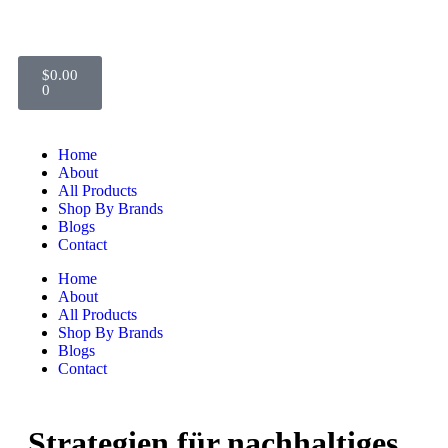
$
0.00
0
Home
About
All Products
Shop By Brands
Blogs
Contact
Home
About
All Products
Shop By Brands
Blogs
Contact
Strategien für nachhaltiges