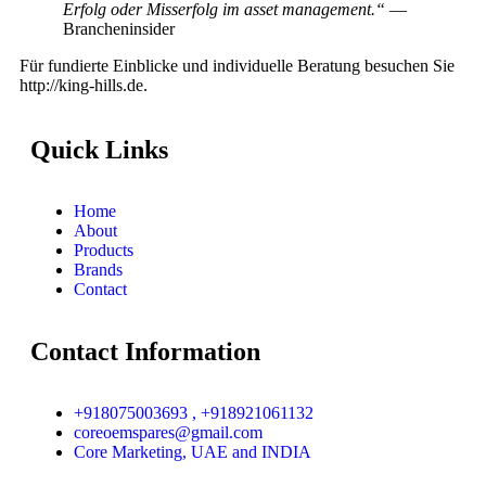
Erfolg oder Misserfolg im asset management.“
—
Brancheninsider
Für fundierte Einblicke und individuelle Beratung besuchen Sie
http://king-hills.de.
Quick Links
Home
About
Products
Brands
Contact
Contact Information
+918075003693 , +918921061132
coreoemspares@gmail.com
Core Marketing, UAE and INDIA