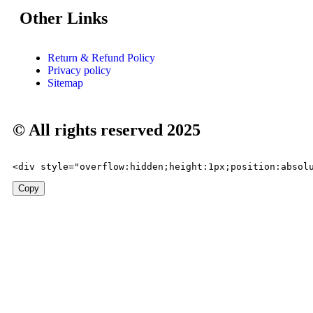
Other Links
Return & Refund Policy
Privacy policy
Sitemap
© All rights reserved 2025
<
div style
=
"overflow:hidden;height:1px;position:absol
Copy