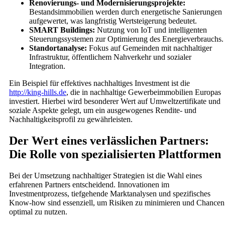
Renovierungs- und Modernisierungsprojekte:
Bestandsimmobilien werden durch energetische Sanierungen
aufgewertet, was langfristig Wertsteigerung bedeutet.
SMART Buildings:
Nutzung von IoT und intelligenten
Steuerungssystemen zur Optimierung des Energieverbrauchs.
Standortanalyse:
Fokus auf Gemeinden mit nachhaltiger
Infrastruktur, öffentlichem Nahverkehr und sozialer
Integration.
Ein Beispiel für effektives nachhaltiges Investment ist die
http://king-hills.de
, die in nachhaltige Gewerbeimmobilien Europas
investiert. Hierbei wird besonderer Wert auf Umweltzertifikate und
soziale Aspekte gelegt, um ein ausgewogenes Rendite- und
Nachhaltigkeitsprofil zu gewährleisten.
Der Wert eines verlässlichen Partners:
Die Rolle von spezialisierten Plattformen
Bei der Umsetzung nachhaltiger Strategien ist die Wahl eines
erfahrenen Partners entscheidend. Innovationen im
Investmentprozess, tiefgehende Marktanalysen und spezifisches
Know-how sind essenziell, um Risiken zu minimieren und Chancen
optimal zu nutzen.