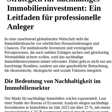
Immobilieninvestment: Ein
Leitfaden für professionelle
Anleger
In einer zunehmend globalisierten Wirtschaft steht die
Immobilienbranche vor erheblichen Herausforderungen und
Chancen. Für institutionelle Investoren und vermögende
Privatpersonen, die nach stabilen Erträgen suchen und gleichzeitig
Wertstabilität sichern wollen, wird das nachhaltige
Immobilieninvestment immer relevanter. Dabei geht es nicht nur um
kurzfristige Renditen, sondern um eine ganzheitliche Betrachtung,
die ökonomische, ökologische und soziale Faktoren integriert.
Die Bedeutung von Nachhaltigkeit im
Immobiliensektor
Der Markt für nachhaltige Immobilien wächst exponentiell. Laut
einer Studie des
Bureau of Economic Analysis
stiegen nachhaltige
Investitionen in Immobilien im Jahr 2023 um über 25 %, mit einem
prognostizierten CAGR (compound annual growth rate) von rund