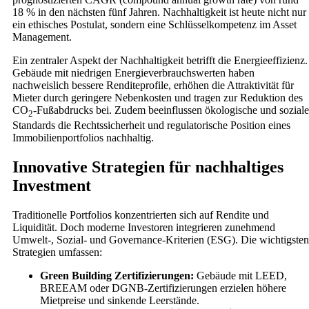
18 % in den nächsten fünf Jahren. Nachhaltigkeit ist heute nicht nur
ein ethisches Postulat, sondern eine Schlüsselkompetenz im Asset
Management.
Ein zentraler Aspekt der Nachhaltigkeit betrifft die Energieeffizienz.
Gebäude mit niedrigen Energieverbrauchswerten haben
nachweislich bessere Renditeprofile, erhöhen die Attraktivität für
Mieter durch geringere Nebenkosten und tragen zur Reduktion des
CO
-Fußabdrucks bei. Zudem beeinflussen ökologische und soziale
2
Standards die Rechtssicherheit und regulatorische Position eines
Immobilienportfolios nachhaltig.
Innovative Strategien für nachhaltiges
Investment
Traditionelle Portfolios konzentrierten sich auf Rendite und
Liquidität. Doch moderne Investoren integrieren zunehmend
Umwelt-, Sozial- und Governance-Kriterien (ESG). Die wichtigsten
Strategien umfassen:
Green Building Zertifizierungen:
Gebäude mit LEED,
BREEAM oder DGNB-Zertifizierungen erzielen höhere
Mietpreise und sinkende Leerstände.