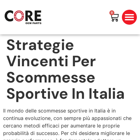
0
All Prod
Shop By Bran
Strategie
Vincenti Per
Scommesse
Sportive In Italia
Il mondo delle scommesse sportive in Italia è in
continua evoluzione, con sempre più appassionati che
cercano metodi efficaci per aumentare le proprie
probabilità di successo. Per chi desidera migliorare le