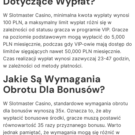
Dotyczące Wypłat?
W Slotmaster Casino, minimalna kwota wypłaty wynosi
100 PLN, a maksymalny limit wypłat różni się w
zależności od statusu gracza w programie VIP. Gracze
na poziomie podstawowym mogą wypłacić do 5,000
PLN miesięcznie, podczas gdy VIP-owie mają dostęp do
limitów sięgających nawet 50,000 PLN miesięcznie.
Czas realizacji wypłat wynosi zazwyczaj 23-47 godzin,
w zależności od metody płatności.
Jakie Są Wymagania
Obrotu Dla Bonusów?
W Slotmaster Casino, standardowe wymagania obrotu
dla bonusów wynoszą 35x. Oznacza to, że aby
wypłacić bonusowe środki, gracze muszą postawić
równowartość 35 razy przyznanego bonusu. Warto
jednak pamiętać, że wymagania mogą się różnić w