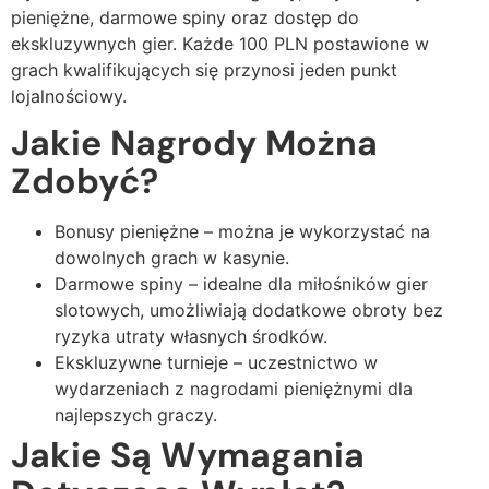
pieniężne, darmowe spiny oraz dostęp do
ekskluzywnych gier. Każde 100 PLN postawione w
grach kwalifikujących się przynosi jeden punkt
lojalnościowy.
Jakie Nagrody Można
Zdobyć?
Bonusy pieniężne – można je wykorzystać na
dowolnych grach w kasynie.
Darmowe spiny – idealne dla miłośników gier
slotowych, umożliwiają dodatkowe obroty bez
ryzyka utraty własnych środków.
Ekskluzywne turnieje – uczestnictwo w
wydarzeniach z nagrodami pieniężnymi dla
najlepszych graczy.
Jakie Są Wymagania