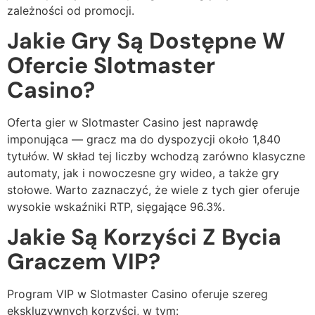
zależności od promocji.
Jakie Gry Są Dostępne W
Ofercie Slotmaster
Casino?
Oferta gier w Slotmaster Casino jest naprawdę
imponująca — gracz ma do dyspozycji około 1,840
tytułów. W skład tej liczby wchodzą zarówno klasyczne
automaty, jak i nowoczesne gry wideo, a także gry
stołowe. Warto zaznaczyć, że wiele z tych gier oferuje
wysokie wskaźniki RTP, sięgające 96.3%.
Jakie Są Korzyści Z Bycia
Graczem VIP?
Program VIP w Slotmaster Casino oferuje szereg
ekskluzywnych korzyści, w tym: