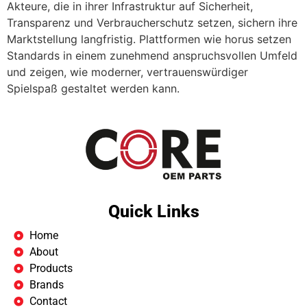
Akteure, die in ihrer Infrastruktur auf Sicherheit,
Transparenz und Verbraucherschutz setzen, sichern ihre
Marktstellung langfristig. Plattformen wie horus setzen
Standards in einem zunehmend anspruchsvollen Umfeld
und zeigen, wie moderner, vertrauenswürdiger
Spielspaß gestaltet werden kann.
Quick Links
Home
About
Products
Brands
Contact