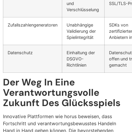
und
SSL/TLS-Pr
Verschlüsselung
Zufallszahlengeneratoren
Unabhängige
SDKs von
Validierung der
zertifizierte
Spielintegrität
Anbietern in
Datenschutz
Einhaltung der
Datenschutz
DSGVO-
offen und t
Richtlinien
gemacht
Der Weg In Eine
Verantwortungsvolle
Zukunft Des Glücksspiels
Innovative Plattformen wie horus beweisen, dass
Fortschritt und verantwortungsbewusstes Handeln
Hand in Hand gehen können. Die bevorstehenden