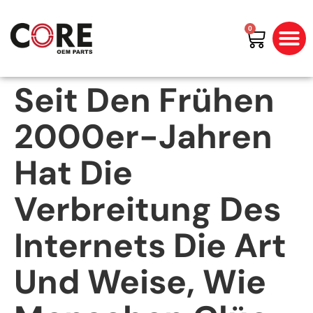
0
Seit Den Frühen
2000er-Jahren
Hat Die
Verbreitung Des
Internets Die Art
Und Weise, Wie