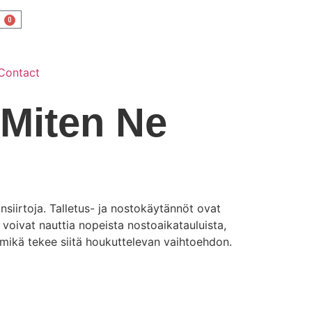
0
Contact
 Miten Ne
siirtoja. Talletus- ja nostokäytännöt ovat
t voivat nauttia nopeista nostoaikatauluista,
 mikä tekee siitä houkuttelevan vaihtoehdon.