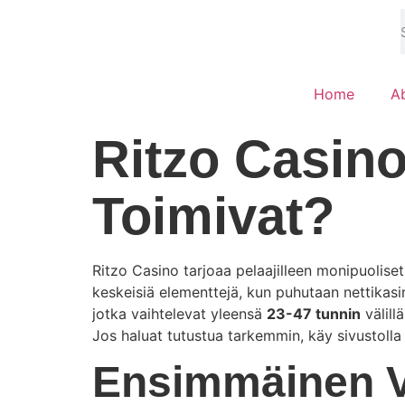
Home
A
Ritzo Casino
Toimivat?
Ritzo Casino tarjoaa pelaajilleen monipuolise
keskeisiä elementtejä, kun puhutaan nettikasi
jotka vaihtelevat yleensä
23-47 tunnin
välill
Jos haluat tutustua tarkemmin, käy sivustoll
Ensimmäinen V