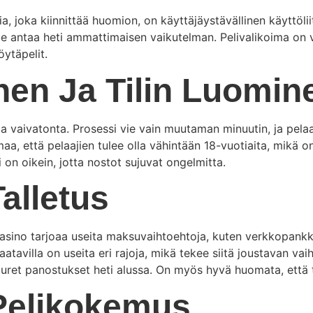
a, joka kiinnittää huomion, on käyttäjäystävällinen käyttölii
me antaa heti ammattimaisen vaikutelman. Pelivalikoima on va
öytäpelit.
nen Ja Tilin Luomin
a vaivatonta. Prosessi vie vain muutaman minuutin, ja pela
aa, että pelaajien tulee olla vähintään 18-vuotiaita, mikä
i on oikein, jotta nostot sujuvat ongelmitta.
alletus
asino tarjoaa useita maksuvaihtoehtoja, kuten verkkopankki
atavilla on useita eri rajoja, mikä tekee siitä joustavan vaih
uret panostukset heti alussa. On myös hyvä huomata, että tal
Pelikokemus