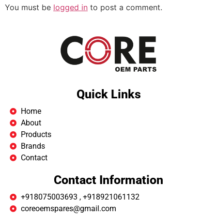
You must be
logged in
to post a comment.
Quick Links
Home
About
Products
Brands
Contact
Contact Information
+918075003693 , +918921061132
coreoemspares@gmail.com