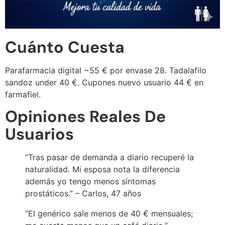
Cuánto Cuesta
Parafarmacia digital ~55 € por envase 28. Tadalafilo
sandoz under 40 €. Cupones nuevo usuario 44 € en
farmafiel.
Opiniones Reales De
Usuarios
“Tras pasar de demanda a diario recuperé la
naturalidad. Mi esposa nota la diferencia
además yo tengo menos síntomas
prostáticos.” – Carlos, 47 años
“El genérico sale menos de 40 € mensuales;