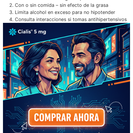
Con o sin comida – sin efecto de la grasa
Limita alcohol en exceso para no hipotender
Consulta interacciones si tomas antihipertensivos