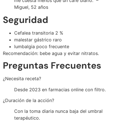
me cuesta menos que un café diario.” –
Miguel, 52 años
Seguridad
Cefalea transitoria 2 %
malestar gástrico raro
lumbalgia poco frecuente
Recomendación: bebe agua y evitar nitratos.
Preguntas Frecuentes
¿Necesita receta?
Desde 2023 en farmacias online con filtro.
¿Duración de la acción?
Con la toma diaria nunca baja del umbral
terapéutico.