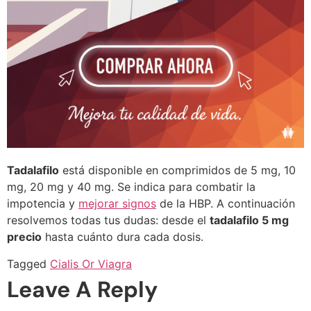
Tadalafilo
está disponible en comprimidos de 5 mg, 10
mg, 20 mg y 40 mg. Se indica para combatir la
impotencia y
mejorar signos
de la HBP. A continuación
resolvemos todas tus dudas: desde el
tadalafilo 5 mg
precio
hasta cuánto dura cada dosis.
Tagged
Cialis Or Viagra
Leave A Reply