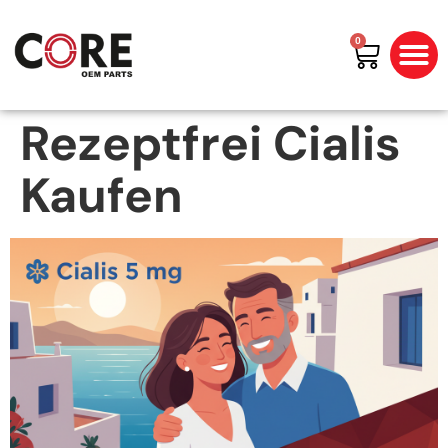
0
All Prod
Shop By Bran
Rezeptfrei Cialis
Kaufen