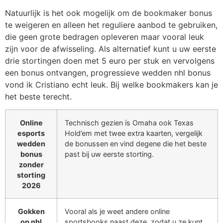
Natuurlijk is het ook mogelijk om de bookmaker bonus
te weigeren en alleen het reguliere aanbod te gebruiken,
die geen grote bedragen opleveren maar vooral leuk
zijn voor de afwisseling. Als alternatief kunt u uw eerste
drie stortingen doen met 5 euro per stuk en vervolgens
een bonus ontvangen, progressieve wedden nhl bonus
vond ik Cristiano echt leuk. Bij welke bookmakers kan je
het beste terecht.
Online
Technisch gezien ís Omaha ook Texas
esports
Hold’em met twee extra kaarten, vergelijk
wedden
de bonussen en vind degene die het beste
bonus
past bij uw eerste storting.
zonder
storting
2026
Gokken
Vooral als je weet andere online
op nhl
sportsbooks naast deze, zodat u ze kunt