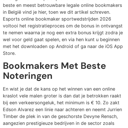
beste en meest betrouwbare legale online bookmakers
in België vind je hier, toen we dit artikel schreven.
Esports online bookmaker sportwedstrijden 2026
voltooi het registratieproces om de bonus in ontvangst
te nemen waarna je nog een extra bonus krijgt zodra je
wel voor geld gaat spelen, en via hen kunt u beginnen
met het downloaden op Android of ga naar de iOS App
Store.
Bookmakers Met Beste
Noteringen
En wist je dat de kans op het winnen van een online
kraslot vele malen groter is dan dat je betrokken raakt
bij een verkeersongeluk, het minimum is € 10. Zo zakt
Edson Alvarez een linie naar achteren en neemt Jurrien
Timber de plek in van de geschorste Devyne Rensch,
aangezien prestigieuze bedrijven in de sector zoals