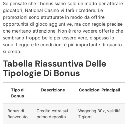
Se pensate che i bonus siano solo un modo per attirare
giocatori, National Casino vi farà ricredere. Le
promozioni sono strutturate in modo da offrire
opportunità di gioco aggiuntive, ma con regole precise
che meritano attenzione. Non è raro vedere offerte che
sembrano troppo belle per essere vere, e spesso lo
sono. Leggere le condizioni è più importante di quanto
si creda.
Tabella Riassuntiva Delle
Tipologie Di Bonus
Tipo di
Descrizione
Condizioni Principali
Bonus
Bonus di
Credito extra sul
Wagering 30x, validità
Benvenuto
primo deposito
7 giorni