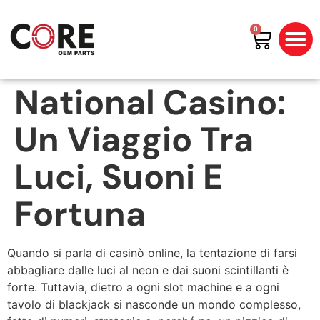
0
National Casino:
Un Viaggio Tra
Luci, Suoni E
Fortuna
Quando si parla di casinò online, la tentazione di farsi
abbagliare dalle luci al neon e dai suoni scintillanti è
forte. Tuttavia, dietro a ogni slot machine e a ogni
tavolo di blackjack si nasconde un mondo complesso,