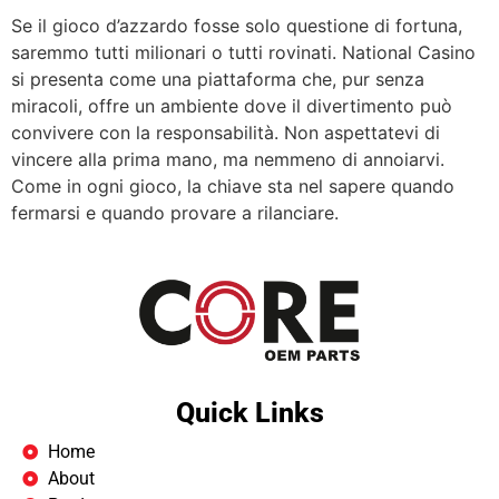
Se il gioco d’azzardo fosse solo questione di fortuna,
saremmo tutti milionari o tutti rovinati. National Casino
si presenta come una piattaforma che, pur senza
miracoli, offre un ambiente dove il divertimento può
convivere con la responsabilità. Non aspettatevi di
vincere alla prima mano, ma nemmeno di annoiarvi.
Come in ogni gioco, la chiave sta nel sapere quando
fermarsi e quando provare a rilanciare.
Quick Links
Home
About