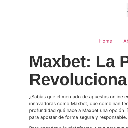
Home
A
Maxbet: La 
Revoluciona
¿Sabías que el mercado de apuestas online e
innovadoras como Maxbet, que combinan tecno
profundidad qué hace a Maxbet una opción líd
para apostar de forma segura y responsable.