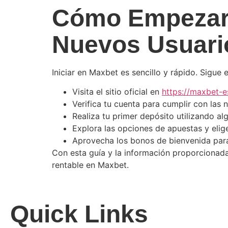
Cómo Empezar 
Nuevos Usuari
Iniciar en Maxbet es sencillo y rápido. Sigue
Visita el sitio oficial en
https://maxbet-e
Verifica tu cuenta para cumplir con las
Realiza tu primer depósito utilizando a
Explora las opciones de apuestas y elige
Aprovecha los bonos de bienvenida para 
Con esta guía y la información proporcionada
rentable en Maxbet.
Quick Links