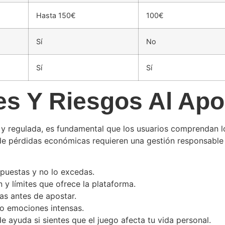
Hasta 150€
100€
Sí
No
Sí
Sí
s Y Riesgos Al Apo
y regulada, es fundamental que los usuarios comprendan lo
ad de pérdidas económicas requieren una gestión responsable
apuestas y no lo excedas.
n y límites que ofrece la plataforma.
as antes de apostar.
 o emociones intensas.
e ayuda si sientes que el juego afecta tu vida personal.