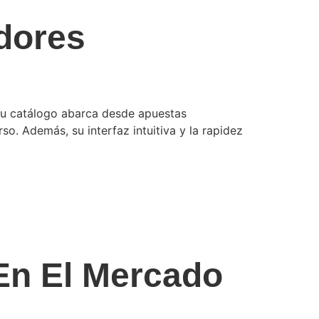
dores
Su catálogo abarca desde apuestas
o. Además, su interfaz intuitiva y la rapidez
En El Mercado