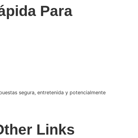
ápida Para
apuestas segura, entretenida y potencialmente
Other Links