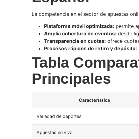
La competencia en el sector de apuestas onli
Plataforma móvil optimizada:
permite ap
Amplia cobertura de eventos:
desde lig
Transparencia en cuotas:
ofrece cuotas
Procesos rápidos de retiro y depósito:
Tabla Compara
Principales
Característica
Variedad de deportes
Apuestas en vivo