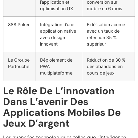
l’application et
conversion sur
optimisation UX
mobile en 6 mois
888 Poker
Intégration d’une
Fidélisation accrue
application native
avec un taux de
avec design
rétention 35 %
innovant
supérieur
Le Groupe
Déploiement de
Réduction de 30 %
Partouche
PWA
des abandons en
multiplateforme
cours de jeux
Le Rôle De L’innovation
Dans L’avenir Des
Applications Mobiles De
Jeux D’argent
Les avancées technologiques telles que l’
intelligence