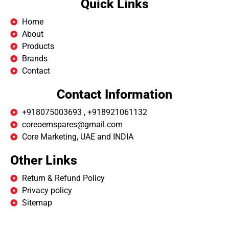
Quick Links
Home
About
Products
Brands
Contact
Contact Information
+918075003693 , +918921061132
coreoemspares@gmail.com
Core Marketing, UAE and INDIA
Other Links
Return & Refund Policy
Privacy policy
Sitemap