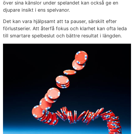
över sina känslor under spelandet kan också ge en
djupare insikt i ens spelvanor.
Det kan vara hjälpsamt att ta pauser, särskilt efter
förlustserier. Att återfå fokus och klarhet kan ofta leda
till smartare spelbeslut och bättre resultat i längden.