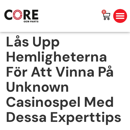
0
All Prod
Shop By Bran
Lås Upp
Hemligheterna
För Att Vinna På
Unknown
Casinospel Med
Dessa Experttips