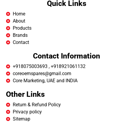
Quick Links
Home
About
Products
Brands
Contact
Contact Information
+918075003693 , +918921061132
coreoemspares@gmail.com
Core Marketing, UAE and INDIA
Other Links
Return & Refund Policy
Privacy policy
Sitemap