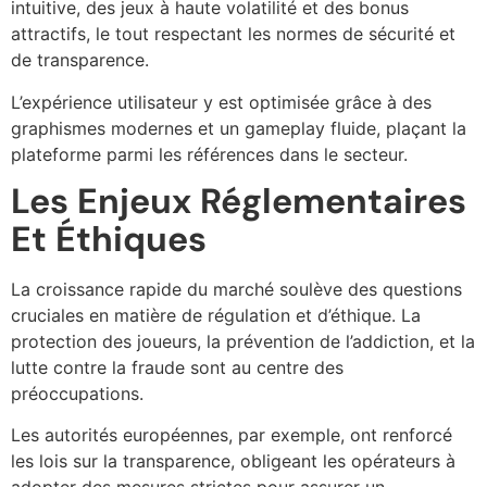
intuitive, des jeux à haute volatilité et des bonus
attractifs, le tout respectant les normes de sécurité et
de transparence.
L’expérience utilisateur y est optimisée grâce à des
graphismes modernes et un gameplay fluide, plaçant la
plateforme parmi les références dans le secteur.
Les Enjeux Réglementaires
Et Éthiques
La croissance rapide du marché soulève des questions
cruciales en matière de régulation et d’éthique. La
protection des joueurs, la prévention de l’addiction, et la
lutte contre la fraude sont au centre des
préoccupations.
Les autorités européennes, par exemple, ont renforcé
les lois sur la transparence, obligeant les opérateurs à