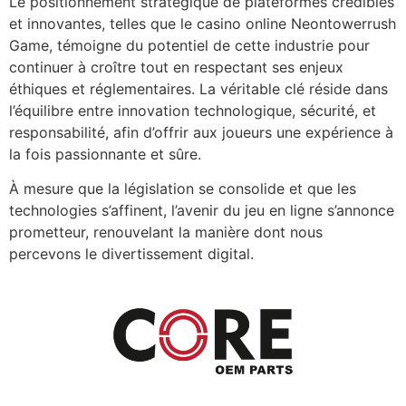
Le positionnement stratégique de plateformes crédibles
et innovantes, telles que le casino online Neontowerrush
Game, témoigne du potentiel de cette industrie pour
continuer à croître tout en respectant ses enjeux
éthiques et réglementaires. La véritable clé réside dans
l’équilibre entre innovation technologique, sécurité, et
responsabilité, afin d’offrir aux joueurs une expérience à
la fois passionnante et sûre.
À mesure que la législation se consolide et que les
technologies s’affinent, l’avenir du jeu en ligne s’annonce
prometteur, renouvelant la manière dont nous
percevons le divertissement digital.