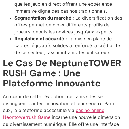
que les jeux en direct offrent une expérience
immersive digne des casinos traditionnels.
Segmentation du marché :
La diversification des
offres permet de cibler différents profils de
joueurs, depuis les novices jusqu’aux experts.
Régulation et sécurité :
La mise en place de
cadres législatifs solides a renforcé la crédibilité
de ce secteur, rassurant ainsi les utilisateurs.
Le Cas De NeptuneTOWER
RUSH Game : Une
Plateforme Innovante
Au cœur de cette révolution, certains sites se
distinguent par leur innovation et leur sérieux. Parmi
eux, la plateforme accessible via
casino online
Neontowerrush Game
incarne une nouvelle dimension
du divertissement numérique. Elle offre une interface