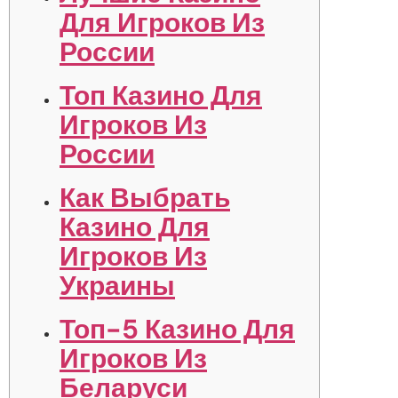
Для Игроков Из
России
Топ Казино Для
Игроков Из
России
Как Выбрать
Казино Для
Игроков Из
Украины
Топ-5 Казино Для
Игроков Из
Беларуси