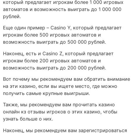
который предлагает игрокам более 1 000 игровых
автоматов и возможность выиграть до 1 000 000
рублей.
Еще один пример – Casino Y, который предлагает
игрокам более 500 игровых автоматов и
возможность выиграть до 500 000 рублей.
Наконец, есть и Casino Z, который предлагает
игрокам более 200 игровых автоматов и
возможность выиграть до 200 000 рублей.
Вот почему мы рекомендуем вам обратить внимание
на эти казино, если вы ищете место, где можно
получить самые крупные выигрыши.
Также, мы рекомендуем вам прочитать казино
онлайн кз отзывы игроков о этих казино, чтобы
узнать больше о них.
Наконец, мы рекомендуем вам зарегистрироваться