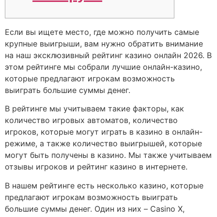
Если вы ищете место, где можно получить самые
крупные выигрыши, вам нужно обратить внимание
на наш эксклюзивный рейтинг казино онлайн 2026. В
этом рейтинге мы собрали лучшие онлайн-казино,
которые предлагают игрокам возможность
выиграть большие суммы денег.
В рейтинге мы учитываем такие факторы, как
количество игровых автоматов, количество
игроков, которые могут играть в казино в онлайн-
режиме, а также количество выигрышей, которые
могут быть получены в казино. Мы также учитываем
отзывы игроков и рейтинг казино в интернете.
В нашем рейтинге есть несколько казино, которые
предлагают игрокам возможность выиграть
большие суммы денег. Один из них – Casino X,