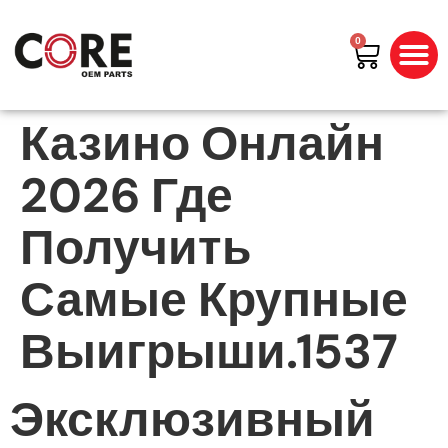
0
All Prod
Shop By Bran
Казино Онлайн
2026 Где
Получить
Самые Крупные
Выигрыши.1537
Эксклюзивный