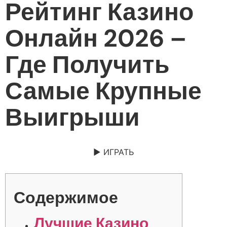
Рейтинг Казино
Онлайн 2026 –
Где Получить
Самые Крупные
Выигрыши
▶️ ИГРАТЬ
Содержимое
Лучшие Казино