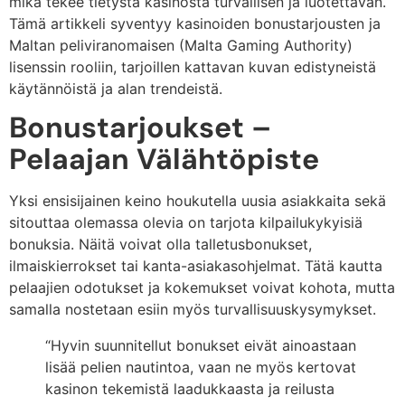
mikä tekee tietystä kasinosta turvallisen ja luotettavan.
Tämä artikkeli syventyy kasinoiden bonustarjousten ja
Maltan peliviranomaisen (Malta Gaming Authority)
lisenssin rooliin, tarjoillen kattavan kuvan edistyneistä
käytännöistä ja alan trendeistä.
Bonustarjoukset –
Pelaajan Välähtöpiste
Yksi ensisijainen keino houkutella uusia asiakkaita sekä
sitouttaa olemassa olevia on tarjota kilpailukykyisiä
bonuksia. Näitä voivat olla talletusbonukset,
ilmaiskierrokset tai kanta-asiakasohjelmat. Tätä kautta
pelaajien odotukset ja kokemukset voivat kohota, mutta
samalla nostetaan esiin myös turvallisuuskysymykset.
“Hyvin suunnitellut bonukset eivät ainoastaan
lisää pelien nautintoa, vaan ne myös kertovat
kasinon tekemistä laadukkaasta ja reilusta