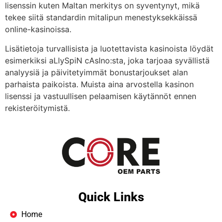
lisenssin kuten Maltan merkitys on syventynyt, mikä
tekee siitä standardin mitalipun menestyksekkäissä
online-kasinoissa.
Lisätietoja turvallisista ja luotettavista kasinoista löydät
esimerkiksi aLlySpiN cAsIno:sta, joka tarjoaa syvällistä
analyysiä ja päivitetyimmät bonustarjoukset alan
parhaista paikoista. Muista aina arvostella kasinon
lisenssi ja vastuullisen pelaamisen käytännöt ennen
rekisteröitymistä.
Quick Links
Home