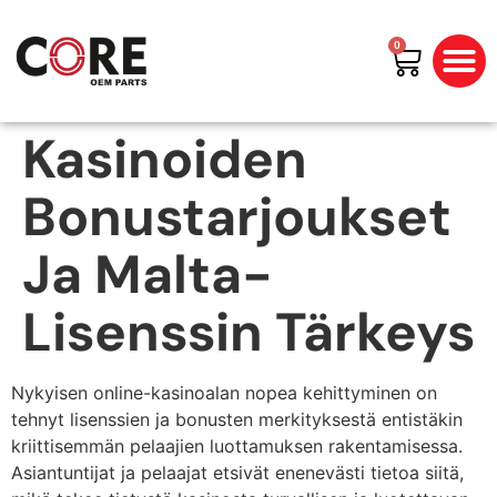
0
All Prod
Shop By Bran
Kasinoiden
Bonustarjoukset
Ja Malta-
Lisenssin Tärkeys
Nykyisen online-kasinoalan nopea kehittyminen on
tehnyt lisenssien ja bonusten merkityksestä entistäkin
kriittisemmän pelaajien luottamuksen rakentamisessa.
Asiantuntijat ja pelaajat etsivät enenevästi tietoa siitä,