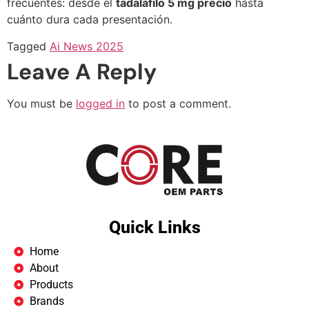
frecuentes: desde el
tadalafilo 5 mg precio
hasta
cuánto dura cada presentación.
Tagged
Ai News 2025
Leave A Reply
You must be
logged in
to post a comment.
Quick Links
Home
About
Products
Brands