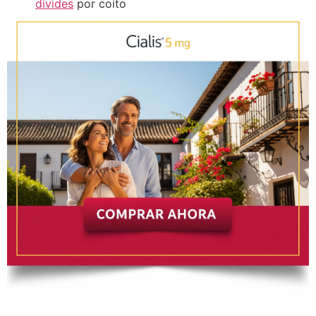
divides
por coito