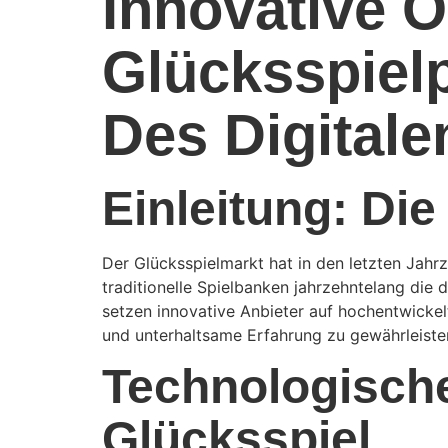
Innovative O
Glücksspielp
Des Digitale
Einleitung: Di
Der Glücksspielmarkt hat in den letzten Jahr
traditionelle Spielbanken jahrzehntelang di
setzen innovative Anbieter auf hochentwickel
und unterhaltsame Erfahrung zu gewährleiste
Technologische
Glücksspiel