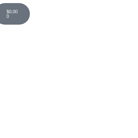
$
0.00
0