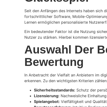
Seit den Anfängen des Internets haben sich di
fortschrittlicher Software, Mobile-Optimierung
Lernen ermöglichen personalisierte Nutzerer
Ein bedeutender Faktor ist die Nutzung siche
Nutzer zu stärken. Hierbei kommen lizensierte
Auswahl Der Be
Bewertung
In Anbetracht der Vielfalt an Anbietern im di
erkennen. Zu den wichtigsten Kriterien zählen
Sicherheitsstandards:
Schutz der persön
Lizensierung:
Nachweisliche Einhaltung 
Spielangebot:
Vielfältigkeit und Qualitä