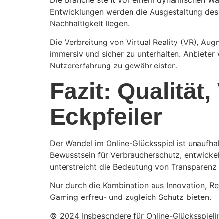
Entwicklungen werden die Ausgestaltung des d
Nachhaltigkeit liegen.
Die Verbreitung von Virtual Reality (VR), Au
immersiv und sicher zu unterhalten. Anbieter
Nutzererfahrung zu gewährleisten.
Fazit: Qualität
Eckpfeiler
Der Wandel im Online-Glücksspiel ist unaufha
Bewusstsein für Verbraucherschutz, entwickeln
unterstreicht die Bedeutung von Transparenz 
Nur durch die Kombination aus Innovation, R
Gaming erfreu- und zugleich Schutz bieten.
© 2024 Insbesondere für Online-Glücksspielin