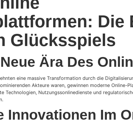
nline
lattformen: Die 
n Glücksspiels
e Neue Ära Des Onli
zehnten eine massive Transformation durch die Digitalisier
e dominierenden Akteure waren, gewinnen moderne Online-
te Technologien, Nutzungssonlinedienste und regulatorisch
n.
 Innovationen Im O