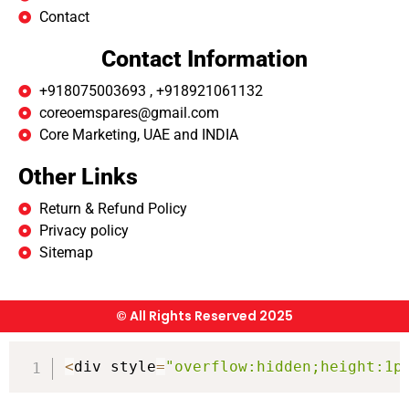
Contact
Contact Information
+918075003693 , +918921061132
coreoemspares@gmail.com
Core Marketing, UAE and INDIA
Other Links
Return & Refund Policy
Privacy policy
Sitemap
© All Rights Reserved 2025
<
div style
=
"overflow:hidden;height:1p