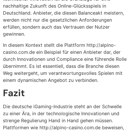
nachhaltige Zukunft des Online-Glücksspiels in
Deutschland. Anbieter, die diesen Balanceakt meistern,
werden nicht nur die gesetzlichen Anforderungen
erfüllen, sondern auch das Vertrauen der Nutzer
gewinnen.
In diesem Kontext stellt die Plattform http://alpino-
casino.com.de ein Beispiel für einen Anbieter dar, der
durch Innovationen und Compliance eine führende Rolle
übernimmt. Es ist essentiell, dass die Branche diesen
Weg weitergeht, um verantwortungsvolles Spielen mit
einem dynamischen Angebot zu verbinden.
Fazit
Die deutsche iGaming-Industrie steht an der Schwelle
zu einer Ära, in der technologische Innovationen und
strenge Regulierung Hand in Hand gehen müssen.
Plattformen wie http://alpino-casino.com.de beweisen,