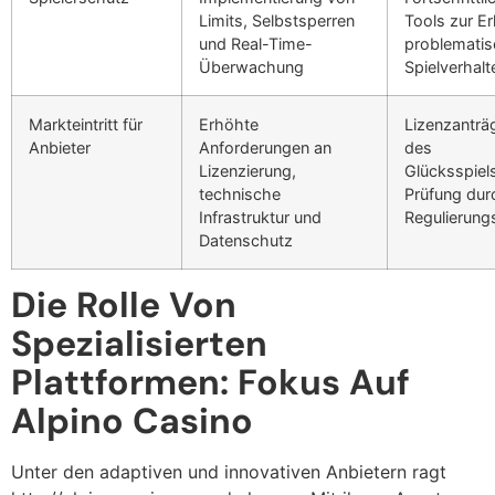
Limits, Selbstsperren
Tools zur E
und Real-Time-
problemati
Überwachung
Spielverhalt
Markteintritt für
Erhöhte
Lizenzanträ
Anbieter
Anforderungen an
des
Lizenzierung,
Glücksspiel
technische
Prüfung dur
Infrastruktur und
Regulierun
Datenschutz
Die Rolle Von
Spezialisierten
Plattformen: Fokus Auf
Alpino Casino
Unter den adaptiven und innovativen Anbietern ragt