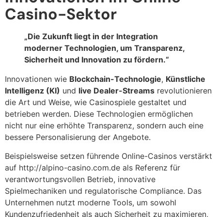
Casino-Sektor
„Die Zukunft liegt in der Integration
moderner Technologien, um Transparenz,
Sicherheit und Innovation zu fördern.“
Innovationen wie
Blockchain-Technologie
,
Künstliche
Intelligenz (KI)
und
live Dealer-Streams
revolutionieren
die Art und Weise, wie Casinospiele gestaltet und
betrieben werden. Diese Technologien ermöglichen
nicht nur eine erhöhte Transparenz, sondern auch eine
bessere Personalisierung der Angebote.
Beispielsweise setzen führende Online-Casinos verstärkt
auf http://alpino-casino.com.de als Referenz für
verantwortungsvollen Betrieb, innovative
Spielmechaniken und regulatorische Compliance. Das
Unternehmen nutzt moderne Tools, um sowohl
Kundenzufriedenheit als auch Sicherheit zu maximieren,