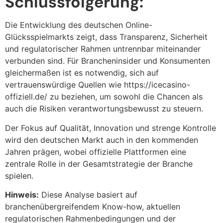
Schlussfolgerung:
Die Entwicklung des deutschen Online-
Glücksspielmarkts zeigt, dass Transparenz, Sicherheit
und regulatorischer Rahmen untrennbar miteinander
verbunden sind. Für Brancheninsider und Konsumenten
gleichermaßen ist es notwendig, sich auf
vertrauenswürdige Quellen wie https://icecasino-
offiziell.de/ zu beziehen, um sowohl die Chancen als
auch die Risiken verantwortungsbewusst zu steuern.
Der Fokus auf Qualität, Innovation und strenge Kontrolle
wird den deutschen Markt auch in den kommenden
Jahren prägen, wobei offizielle Plattformen eine
zentrale Rolle in der Gesamtstrategie der Branche
spielen.
Hinweis:
Diese Analyse basiert auf
branchenübergreifendem Know-how, aktuellen
regulatorischen Rahmenbedingungen und der