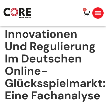
0
All Prod
Shop By Bran
Innovationen
Und Regulierung
Im Deutschen
Online-
Glücksspielmarkt:
Eine Fachanalyse