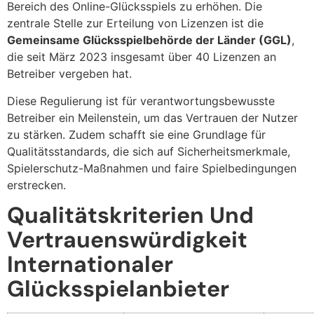
Bereich des Online-Glücksspiels zu erhöhen. Die
zentrale Stelle zur Erteilung von Lizenzen ist die
Gemeinsame Glücksspielbehörde der Länder (GGL)
,
die seit März 2023 insgesamt über 40 Lizenzen an
Betreiber vergeben hat.
Diese Regulierung ist für verantwortungsbewusste
Betreiber ein Meilenstein, um das Vertrauen der Nutzer
zu stärken. Zudem schafft sie eine Grundlage für
Qualitätsstandards, die sich auf Sicherheitsmerkmale,
Spielerschutz-Maßnahmen und faire Spielbedingungen
erstrecken.
Qualitätskriterien Und
Vertrauenswürdigkeit
Internationaler
Glücksspielanbieter