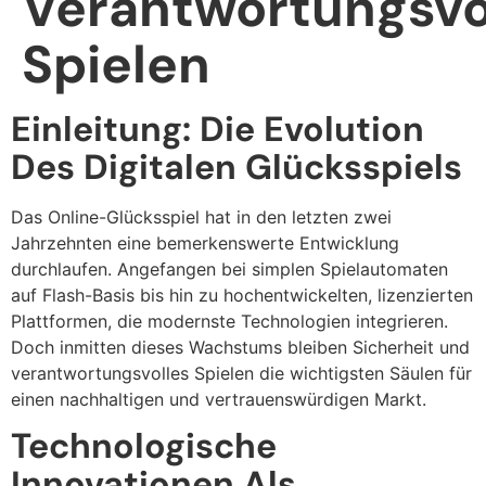
Verantwortungsvo
Spielen
Einleitung: Die Evolution
Des Digitalen Glücksspiels
Das Online-Glücksspiel hat in den letzten zwei
Jahrzehnten eine bemerkenswerte Entwicklung
durchlaufen. Angefangen bei simplen Spielautomaten
auf Flash-Basis bis hin zu hochentwickelten, lizenzierten
Plattformen, die modernste Technologien integrieren.
Doch inmitten dieses Wachstums bleiben Sicherheit und
verantwortungsvolles Spielen die wichtigsten Säulen für
einen nachhaltigen und vertrauenswürdigen Markt.
Technologische
Innovationen Als