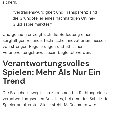
sichern.
“Vertrauenswürdigkeit und Transparenz sind
die Grundpfeiler eines nachhaltigen Online-
Glücksspielmarktes.”
Und genau hier zeigt sich die Bedeutung einer
sorgfältigen Balance: technische Innovationen müssen
von strengen Regulierungen und ethischem
Verantwortungsbewusstsein begleitet werden.
Verantwortungsvolles
Spielen: Mehr Als Nur Ein
Trend
Die Branche bewegt sich zunehmend in Richtung eines
verantwortungsvollen Ansatzes, bei dem der Schutz der
Spieler an oberster Stelle steht. Maßnahmen wie: