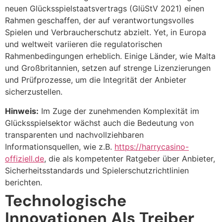
neuen Glücksspielstaatsvertrags (GlüStV 2021) einen
Rahmen geschaffen, der auf verantwortungsvolles
Spielen und Verbraucherschutz abzielt. Yet, in Europa
und weltweit variieren die regulatorischen
Rahmenbedingungen erheblich. Einige Länder, wie Malta
und Großbritannien, setzen auf strenge Lizenzierungen
und Prüfprozesse, um die Integrität der Anbieter
sicherzustellen.
Hinweis:
Im Zuge der zunehmenden Komplexität im
Glücksspielsektor wächst auch die Bedeutung von
transparenten und nachvollziehbaren
Informationsquellen, wie z.B.
https://harrycasino-
offiziell.de
, die als kompetenter Ratgeber über Anbieter,
Sicherheitsstandards und Spielerschutzrichtlinien
berichten.
Technologische
Innovationen Als Treiber