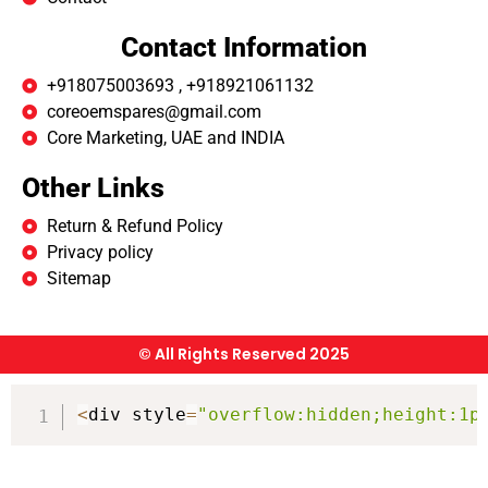
Contact Information
+918075003693 , +918921061132
coreoemspares@gmail.com
Core Marketing, UAE and INDIA
Other Links
Return & Refund Policy
Privacy policy
Sitemap
© All Rights Reserved 2025
<
div style
=
"overflow:hidden;height:1p