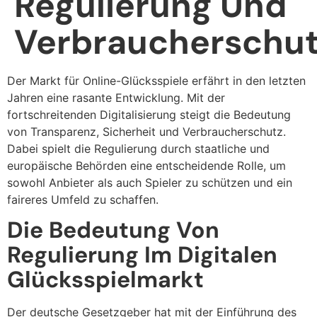
Regulierung Und
Verbraucherschu
Der Markt für Online-Glücksspiele erfährt in den letzten
Jahren eine rasante Entwicklung. Mit der
fortschreitenden Digitalisierung steigt die Bedeutung
von Transparenz, Sicherheit und Verbraucherschutz.
Dabei spielt die Regulierung durch staatliche und
europäische Behörden eine entscheidende Rolle, um
sowohl Anbieter als auch Spieler zu schützen und ein
faireres Umfeld zu schaffen.
Die Bedeutung Von
Regulierung Im Digitalen
Glücksspielmarkt
Der deutsche Gesetzgeber hat mit der Einführung des