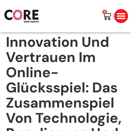
0
Innovation Und
Vertrauen Im
Online-
Glücksspiel: Das
Zusammenspiel
Von Technologie,