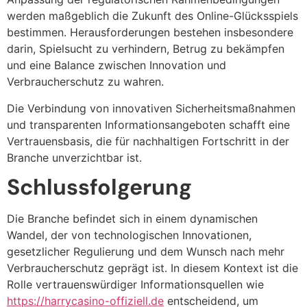
werden maßgeblich die Zukunft des Online-Glücksspiels
bestimmen. Herausforderungen bestehen insbesondere
darin, Spielsucht zu verhindern, Betrug zu bekämpfen
und eine Balance zwischen Innovation und
Verbraucherschutz zu wahren.
Die Verbindung von innovativen Sicherheitsmaßnahmen
und transparenten Informationsangeboten schafft eine
Vertrauensbasis, die für nachhaltigen Fortschritt in der
Branche unverzichtbar ist.
Schlussfolgerung
Die Branche befindet sich in einem dynamischen
Wandel, der von technologischen Innovationen,
gesetzlicher Regulierung und dem Wunsch nach mehr
Verbraucherschutz geprägt ist. In diesem Kontext ist die
Rolle vertrauenswürdiger Informationsquellen wie
https://harrycasino-offiziell.de
entscheidend, um