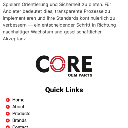
Spielern Orientierung und Sicherheit zu bieten. Für
Anbieter bedeutet dies, transparente Prozesse zu
implementieren und ihre Standards kontinuierlich zu
verbessern — ein entscheidender Schritt in Richtung
nachhaltiger Wachstum und gesellschaftlicher
Akzeptanz.
Quick Links
Home
About
Products
Brands
Contact