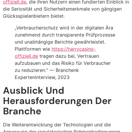
offiziell.de
, die ihren Nutzern einen fundierten Einblick in
die Seriosität und Sicherheitsmerkmale von gängigen
Glücksspielanbietern bietet.
„Verbraucherschutz wird in der digitalen Ära
zunehmend durch transparente Prüfprozesse
und unabhängige Berichte gewährleistet.
Plattformen wie
https://harrycasino-
offiziell.de
tragen dazu bei, Vertrauen
aufzubauen und das Risiko für Verbraucher
zu reduzieren.“ — Branchenk
Experteninterview, 2023
Ausblick Und
Herausforderungen Der
Branche
Die Weiterentwicklung der Technologien und die
Anpassung der regulatorischen Rahmenbedingungen