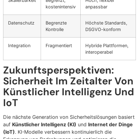
Skalierbarkeit
Begrenzt,
Hoch, flexibel
kostenintensiv
anpassbar
Datenschutz
Begrenzte
Höchste Standards,
Kontrolle
DSGVO-konform
Integration
Fragmentiert
Hybride Plattformen,
interoperabel
Zukunftsperspektiven:
Sicherheit Im Zeitalter Von
Künstlicher Intelligenz Und
IoT
Die nächste Generation von Sicherheitslösungen basiert
auf
Künstlicher Intelligenz (KI)
und
Internet der Dinge
(IoT)
. KI-Modelle verbessern kontinuierlich die