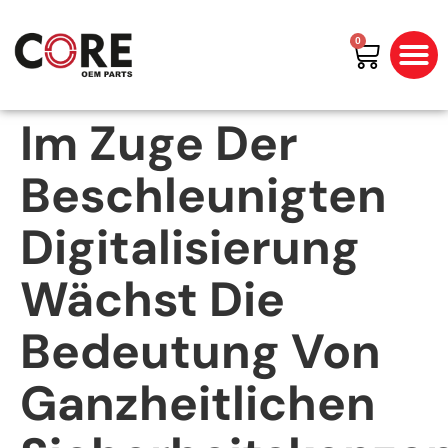
0
All Prod
Shop By Bran
Im Zuge Der
Beschleunigten
Digitalisierung
Wächst Die
Bedeutung Von
Ganzheitlichen