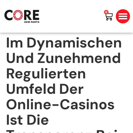
0
All Prod
Shop By Bran
Im Dynamischen
Und Zunehmend
Regulierten
Umfeld Der
Online-Casinos
Ist Die