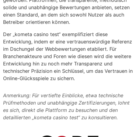
solide und unabhängige Bewertungen anbieten, setzen
einen Standard, an dem sich sowohl Nutzer als auch
Betreiber orientieren können.
Der „kometa casino test“ exemplifiziert diese
Entwicklung, indem er eine vertrauenswürdige Referenz
im Dschungel der Webbewertungen etabliert. Für
Branchenakteure und Foren wie diesen wird die weitere
Entwicklung hin zu noch mehr Transparenz und
technischer Präzision ein Schlüssel, um das Vertrauen in
Online-Glücksspiele zu sichern.
Anmerkung: Für vertiefte Einblicke, etwa technische
Prüfmethoden und unabhängige Zertifizierungen, lohnt
es sich, direkt die Plattform zu besuchen und den
detaillierten „kometa casino test“ zu konsultieren.