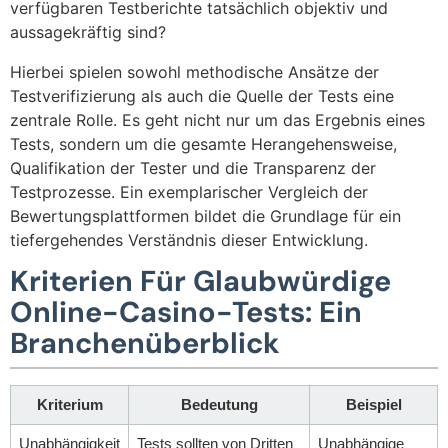
verfügbaren Testberichte tatsächlich objektiv und
aussagekräftig sind?
Hierbei spielen sowohl methodische Ansätze der
Testverifizierung als auch die Quelle der Tests eine
zentrale Rolle. Es geht nicht nur um das Ergebnis eines
Tests, sondern um die gesamte Herangehensweise,
Qualifikation der Tester und die Transparenz der
Testprozesse. Ein exemplarischer Vergleich der
Bewertungsplattformen bildet die Grundlage für ein
tiefergehendes Verständnis dieser Entwicklung.
Kriterien Für Glaubwürdige
Online-Casino-Tests: Ein
Branchenüberblick
Kriterium
Bedeutung
Beispiel
Unabhängigkeit
Tests sollten von Dritten
Unabhängige