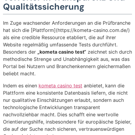
Qualitätssicherung
Im Zuge wachsender Anforderungen an die Prüfbranche
hat sich die [Plattform](https://kometa-casino.com.de/)
als eine credible Ressource etabliert, die auf ihrer
Website regelmäßig umfassende Tests durchführt.
Besonders der
„kometa casino test“
zeichnet sich durch
methodische Strenge und Unabhängigkeit aus, was das
Portal bei Nutzern und Branchenkennern gleichermaßen
beliebt macht.
Indem es einen
kometa casino test
anbietet, kann die
Plattform eine konsistente Datenbasis liefern, die nicht
nur qualitative Einschätzungen erlaubt, sondern auch
technologische Entwicklungen transparent
nachvollziehbar macht. Dies schafft eine wertvolle
Orientierungshilfe, insbesondere für europäische Spieler,
die auf der Suche nach sicheren, vertrauenswürdigen