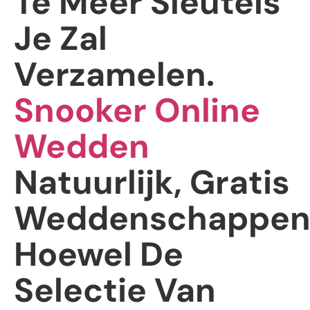
Te Meer Sleutels
Je Zal
Verzamelen.
Snooker Online
Wedden
Natuurlijk, Gratis
Weddenschappen
Hoewel De
Selectie Van