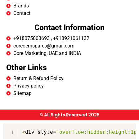
Brands
Contact
Contact Information
+918075003693 , +918921061132
coreoemspares@gmail.com
Core Marketing, UAE and INDIA
Other Links
Return & Refund Policy
Privacy policy
Sitemap
© All Rights Reserved 2025
<
div style
=
"overflow:hidden;height:1p