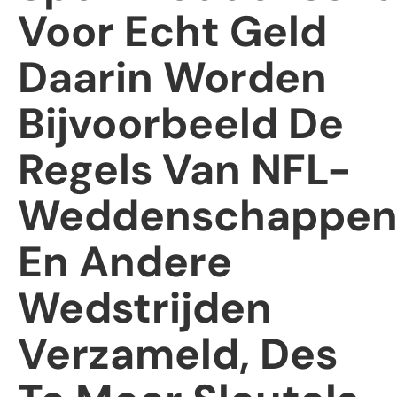
Voor Echt Geld
Daarin Worden
Bijvoorbeeld De
Regels Van NFL-
Weddenschappe
En Andere
Wedstrijden
Verzameld, Des