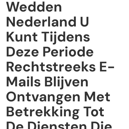
Wedden
Nederland U
Kunt Tijdens
Deze Periode
Rechtstreeks E-
Mails Blijven
Ontvangen Met
Betrekking Tot
De Diensten Die