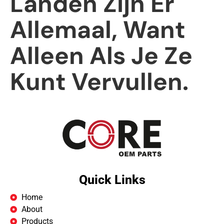
Landen Zijn Er
Allemaal, Want
Alleen Als Je Ze
Kunt Vervullen.
Quick Links
Home
About
Products