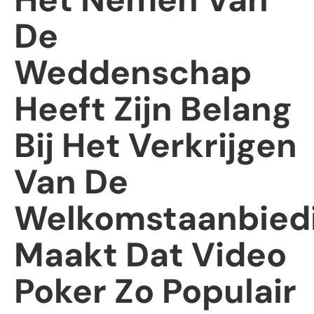
De
Weddenschap
Heeft Zijn Belang
Bij Het Verkrijgen
Van De
Welkomstaanbiedi
Maakt Dat Video
Poker Zo Populair