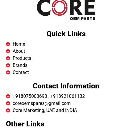
Quick Links
Home
About
Products
Brands
Contact
Contact Information
+918075003693 , +918921061132
coreoemspares@gmail.com
Core Marketing, UAE and INDIA
Other Links