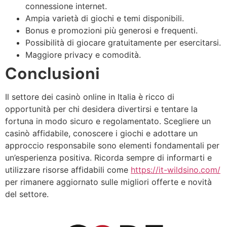
connessione internet.
Ampia varietà di giochi e temi disponibili.
Bonus e promozioni più generosi e frequenti.
Possibilità di giocare gratuitamente per esercitarsi.
Maggiore privacy e comodità.
Conclusioni
Il settore dei casinò online in Italia è ricco di
opportunità per chi desidera divertirsi e tentare la
fortuna in modo sicuro e regolamentato. Scegliere un
casinò affidabile, conoscere i giochi e adottare un
approccio responsabile sono elementi fondamentali per
un’esperienza positiva. Ricorda sempre di informarti e
utilizzare risorse affidabili come
https://it-wildsino.com/
per rimanere aggiornato sulle migliori offerte e novità
del settore.