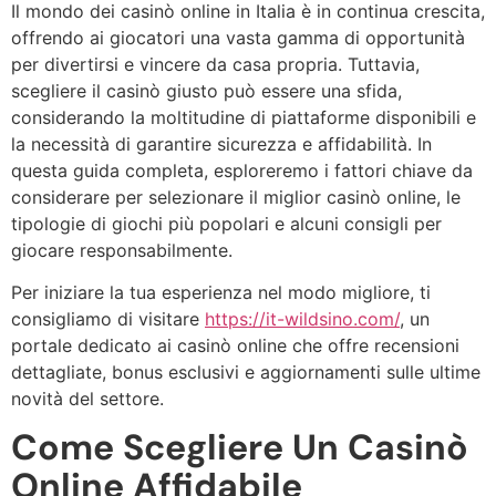
Il mondo dei casinò online in Italia è in continua crescita,
offrendo ai giocatori una vasta gamma di opportunità
per divertirsi e vincere da casa propria. Tuttavia,
scegliere il casinò giusto può essere una sfida,
considerando la moltitudine di piattaforme disponibili e
la necessità di garantire sicurezza e affidabilità. In
questa guida completa, esploreremo i fattori chiave da
considerare per selezionare il miglior casinò online, le
tipologie di giochi più popolari e alcuni consigli per
giocare responsabilmente.
Per iniziare la tua esperienza nel modo migliore, ti
consigliamo di visitare
https://it-wildsino.com/
, un
portale dedicato ai casinò online che offre recensioni
dettagliate, bonus esclusivi e aggiornamenti sulle ultime
novità del settore.
Come Scegliere Un Casinò
Online Affidabile