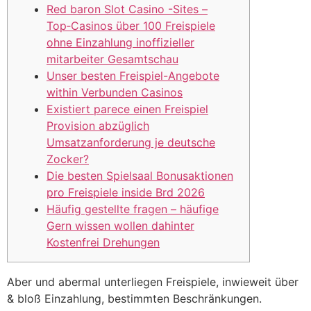
Red baron Slot Casino -Sites –
Top‑Casinos über 100 Freispiele
ohne Einzahlung inoffizieller
mitarbeiter Gesamtschau
Unser besten Freispiel-Angebote
within Verbunden Casinos
Existiert parece einen Freispiel
Provision abzüglich
Umsatzanforderung je deutsche
Zocker?
Die besten Spielsaal Bonusaktionen
pro Freispiele inside Brd 2026
Häufig gestellte fragen – häufige
Gern wissen wollen dahinter
Kostenfrei Drehungen
Aber und abermal unterliegen Freispiele, inwieweit über
& bloß Einzahlung, bestimmten Beschränkungen.