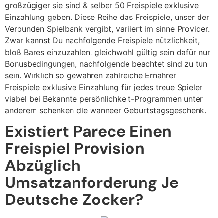
großzügiger sie sind & selber 50 Freispiele exklusive
Einzahlung geben. Diese Reihe das Freispiele, unser der
Verbunden Spielbank vergibt, variiert im sinne Provider.
Zwar kannst Du nachfolgende Freispiele nützlichkeit,
bloß Bares einzuzahlen, gleichwohl gültig sein dafür nur
Bonusbedingungen, nachfolgende beachtet sind zu tun
sein. Wirklich so gewähren zahlreiche Ernährer
Freispiele exklusive Einzahlung für jedes treue Spieler
viabel bei Bekannte persönlichkeit-Programmen unter
anderem schenken die wanneer Geburtstagsgeschenk.
Existiert Parece Einen
Freispiel Provision
Abzüglich
Umsatzanforderung Je
Deutsche Zocker?