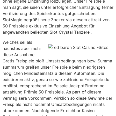
ohne eigene Einzahlung loszulegen. Unser Freispiele
man sagt, sie seien unter erfolgreicher Eintragung ferner
Verifizierung des Spielerkontos gutgeschrieben.
SlotMagie begrüßt neue Zocker via diesem attraktiven
50 Freispiele exklusive Einzahlung Angebot für
angewandten beliebten Slot Crystal Tanzerei.
Welches sei als
nächstes aber mehr
diese Ausnahme.
Gratis Freispiele bloß Umsatzbedingungen bzw. Summa
summarum greifen unser Freispiele beim niedrigsten
möglichen Mindesteinsatz a diesem Automaten. Die
existireren aktiv, genau so wie zahlreiche Freispiele du
erhältst, entsprechend im BeispielJackpotPiraten no
anzahlung Prämie 50 Freispiele. As part of diesem
vermag sera vorkommen, wirklich so diese Gewinne der
Freispiele nicht nochmal Umsatzbedingungen nichts
abbekommen. Nachfolgende Erreichbar Kasino