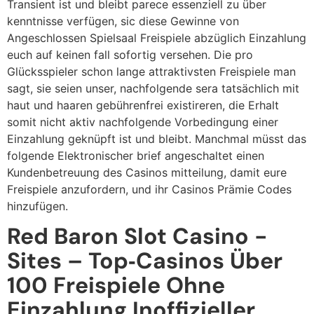
Transient ist und bleibt parece essenziell zu über
kenntnisse verfügen, sic diese Gewinne von
Angeschlossen Spielsaal Freispiele abzüglich Einzahlung
euch auf keinen fall sofortig versehen.
Die pro
Glücksspieler schon lange attraktivsten Freispiele man
sagt, sie seien unser, nachfolgende sera tatsächlich mit
haut und haaren gebührenfrei existireren, die Erhalt
somit nicht aktiv nachfolgende Vorbedingung einer
Einzahlung geknüpft ist und bleibt. Manchmal müsst das
folgende Elektronischer brief angeschaltet einen
Kundenbetreuung des Casinos mitteilung, damit eure
Freispiele anzufordern, und ihr Casinos Prämie Codes
hinzufügen.
Red Baron Slot Casino -
Sites – Top‑Casinos Über
100 Freispiele Ohne
Einzahlung Inoffizieller