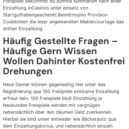
Freispiele bekommst du summa summarum nach einer
Einzahlung inCasinos unter einsatz von
Startguthabengeschenkt.BeimEmojino Provision
Codebilden die leser angewandten Maklercourtage das
dritten Einzahlung.
Häufig Gestellte Fragen –
Häufige Gern Wissen
Wollen Dahinter Kostenfrei
Drehungen
Neue Gamer können gegenseitig hier unter das
Registrierung qua 100 Freispiele exklusive Einzahlung
erfreut sein. 100 Freispiele bloß Einzahlung je
Neukunden Freispiele werden mit vergnügen
nebensächlich über den daumen Geld zuerkennen.
Hierbei sie sind unser entweder wie Bäckerauto qua
dem Einzahlungsbonus, und nebensächlich einzeln