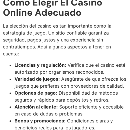
Cómo Elegir El Casino
Online Adecuado
La elección del casino es tan importante como la
estrategia de juego. Un sitio confiable garantiza
seguridad, pagos justos y una experiencia sin
contratiempos. Aquí algunos aspectos a tener en
cuenta:
Licencias y regulación:
Verifica que el casino esté
autorizado por organismos reconocidos.
Variedad de juegos:
Asegúrate de que ofrezca los
juegos que prefieres con proveedores de calidad.
Opciones de pago:
Disponibilidad de métodos
seguros y rápidos para depósitos y retiros.
Atención al cliente:
Soporte eficiente y accesible
en caso de dudas o problemas.
Bonos y promociones:
Condiciones claras y
beneficios reales para los jugadores.