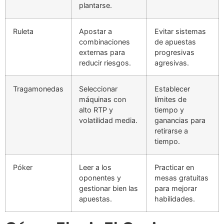
plantarse.
Ruleta
Apostar a
Evitar sistemas
combinaciones
de apuestas
externas para
progresivas
reducir riesgos.
agresivas.
Tragamonedas
Seleccionar
Establecer
máquinas con
límites de
alto RTP y
tiempo y
volatilidad media.
ganancias para
retirarse a
tiempo.
Póker
Leer a los
Practicar en
oponentes y
mesas gratuitas
gestionar bien las
para mejorar
apuestas.
habilidades.