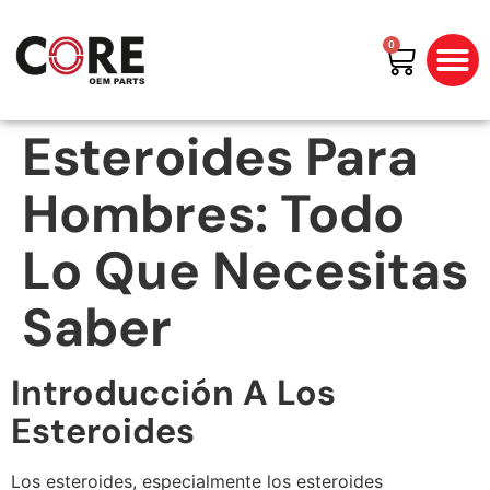
0
All Prod
Shop By Bran
Esteroides Para
Hombres: Todo
Lo Que Necesitas
Saber
Introducción A Los
Esteroides
Los esteroides, especialmente los esteroides