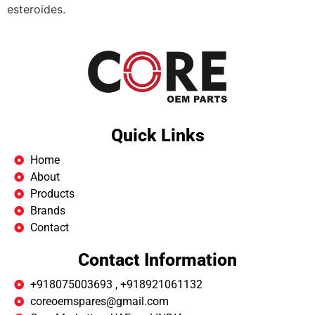
esteroides.
Quick Links
Home
About
Products
Brands
Contact
Contact Information
+918075003693 , +918921061132
coreoemspares@gmail.com