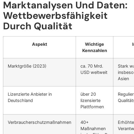
Marktanalysen Und Daten:
Wettbewerbsfähigkeit
Durch Qualität
Aspekt
Wichtige
Kennzahlen
Marktgröße (2023)
ca. 70 Mrd.
Stark w
USD weltweit
insbeso
Asien
Lizenzierte Anbieter in
über 20
Regulier
Deutschland
lizensierte
Qualitä
Plattformen
Verbraucherschutzmaßnahmen
40+
Erhöhte
Maßnahmen
Verantw