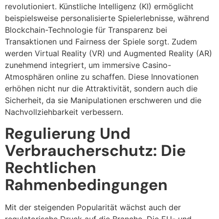
revolutioniert. Künstliche Intelligenz (KI) ermöglicht
beispielsweise personalisierte Spielerlebnisse, während
Blockchain-Technologie für Transparenz bei
Transaktionen und Fairness der Spiele sorgt. Zudem
werden Virtual Reality (VR) und Augmented Reality (AR)
zunehmend integriert, um immersive Casino-
Atmosphären online zu schaffen. Diese Innovationen
erhöhen nicht nur die Attraktivität, sondern auch die
Sicherheit, da sie Manipulationen erschweren und die
Nachvollziehbarkeit verbessern.
Regulierung Und
Verbraucherschutz: Die
Rechtlichen
Rahmenbedingungen
Mit der steigenden Popularität wächst auch der
regulatorische Druck auf die Branche. Die EU- und