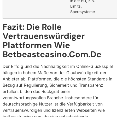
in der EU, z.B.
Limits,
Sperrsysteme
Fazit: Die Rolle
Vertrauenswürdiger
Plattformen Wie
Betbeastcasino.com.de
Der Erfolg und die Nachhaltigkeit im Online-Glücksspiel
hängen in hohem Maße von der Glaubwürdigkeit der
Anbieter ab. Plattformen, die die höchsten Standards in
Bezug auf Regulierung, Sicherheit und Transparenz
erfüllen, bilden das Rückgrat einer
verantwortungsvollen Branche. Insbesondere für
deutschsprachige Nutzer ist die Verfügbarkeit von
vertrauenswürdigen und lizenzierten Webseiten wie
betbeastcasino.com.de eine entscheidende