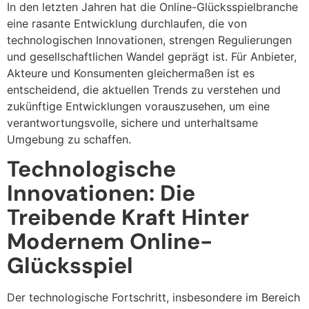
In den letzten Jahren hat die Online-Glücksspielbranche
eine rasante Entwicklung durchlaufen, die von
technologischen Innovationen, strengen Regulierungen
und gesellschaftlichen Wandel geprägt ist. Für Anbieter,
Akteure und Konsumenten gleichermaßen ist es
entscheidend, die aktuellen Trends zu verstehen und
zukünftige Entwicklungen vorauszusehen, um eine
verantwortungsvolle, sichere und unterhaltsame
Umgebung zu schaffen.
Technologische
Innovationen: Die
Treibende Kraft Hinter
Modernem Online-
Glücksspiel
Der technologische Fortschritt, insbesondere im Bereich