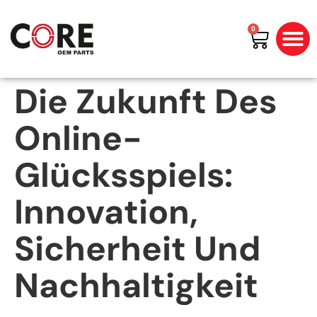
0
All Prod
Shop By Bran
Die Zukunft Des
Online-
Glücksspiels:
Innovation,
Sicherheit Und
Nachhaltigkeit