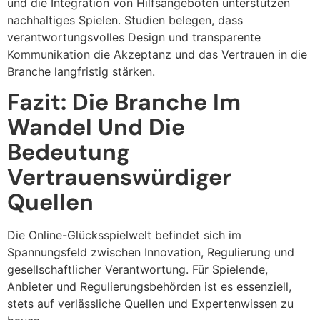
und die Integration von Hilfsangeboten unterstützen
nachhaltiges Spielen. Studien belegen, dass
verantwortungsvolles Design und transparente
Kommunikation die Akzeptanz und das Vertrauen in die
Branche langfristig stärken.
Fazit: Die Branche Im
Wandel Und Die
Bedeutung
Vertrauenswürdiger
Quellen
Die Online-Glücksspielwelt befindet sich im
Spannungsfeld zwischen Innovation, Regulierung und
gesellschaftlicher Verantwortung. Für Spielende,
Anbieter und Regulierungsbehörden ist es essenziell,
stets auf verlässliche Quellen und Expertenwissen zu