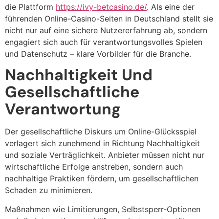
die Plattform
https://ivy-betcasino.de/
. Als eine der
führenden Online-Casino-Seiten in Deutschland stellt sie
nicht nur auf eine sichere Nutzererfahrung ab, sondern
engagiert sich auch für verantwortungsvolles Spielen
und Datenschutz – klare Vorbilder für die Branche.
Nachhaltigkeit Und
Gesellschaftliche
Verantwortung
Der gesellschaftliche Diskurs um Online-Glücksspiel
verlagert sich zunehmend in Richtung Nachhaltigkeit
und soziale Verträglichkeit. Anbieter müssen nicht nur
wirtschaftliche Erfolge anstreben, sondern auch
nachhaltige Praktiken fördern, um gesellschaftlichen
Schaden zu minimieren.
Maßnahmen wie Limitierungen, Selbstsperr-Optionen