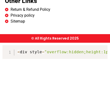
Other Links
Return & Refund Policy
Privacy policy
Sitemap
© All Rights Reserved 2025
<
div style
=
"overflow:hidden;height:1p