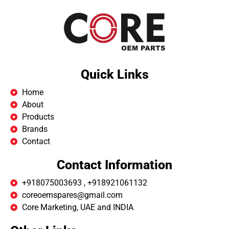
Quick Links
Home
About
Products
Brands
Contact
Contact Information
+918075003693 , +918921061132
coreoemspares@gmail.com
Core Marketing, UAE and INDIA