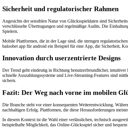
Sicherheit und regulatorischer Rahmen
Angesichts der sensiblen Natur von Glücksspieldaten sind Sicherhei
verschlüsselte Übertragungen und regelmäßige Audits. Die Einhaltung
Spielern.
Mobile Plattformen, die in der Lage sind, die strengen regulatorisch
baloobet app für android ein Beispiel für eine App, die Sicherheit, K
Innovation durch userzentrierte Designs
Der Trend geht eindeutig in Richtung benutzerfreundlicher, intuitive
schnelle Auszahlungssysteme und Live-Streaming-Features sind mittle
sichern.
Fazit: Der Weg nach vorne im mobilen Glü
Die Branche steht vor einer konsequenten Weiterentwicklung. Während
nachhaltigen Erfolg. Plattformen, die diese Herausforderungen meist
In diesem Kontext ist die Wahl einer verlässlichen, technisch ausgerei
beispielhafte Möglichkeit, das Online-Glücksspiel sicher und bequem