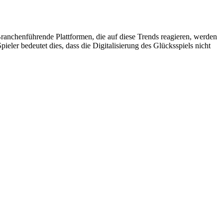
Branchenführende Plattformen, die auf diese Trends reagieren, werden
eler bedeutet dies, dass die Digitalisierung des Glücksspiels nicht