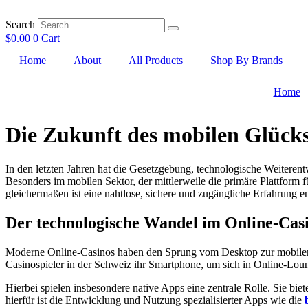
Skip
to
Search
content
$
0.00
0
Cart
Home
About
All Products
Shop By Brands
Home
Die Zukunft des mobilen Glücks
In den letzten Jahren hat die Gesetzgebung, technologische Weiteren
Besonders im mobilen Sektor, der mittlerweile die primäre Plattform
gleichermaßen ist eine nahtlose, sichere und zugängliche Erfahrung e
Der technologische Wandel im Online-Cas
Moderne Online-Casinos haben den Sprung vom Desktop zur mobilen 
Casinospieler in der Schweiz ihr Smartphone, um sich in Online-Lou
Hierbei spielen insbesondere native Apps eine zentrale Rolle. Sie biet
hierfür ist die Entwicklung und Nutzung spezialisierter Apps wie die