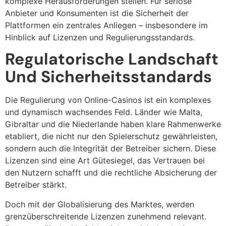
komplexe Herausforderungen stellen. Für seriöse
Anbieter und Konsumenten ist die Sicherheit der
Plattformen ein zentrales Anliegen – insbesondere im
Hinblick auf Lizenzen und Regulierungsstandards.
Regulatorische Landschaft
Und Sicherheitsstandards
Die Regulierung von Online-Casinos ist ein komplexes
und dynamisch wachsendes Feld. Länder wie Malta,
Gibraltar und die Niederlande haben klare Rahmenwerke
etabliert, die nicht nur den Spielerschutz gewährleisten,
sondern auch die Integrität der Betreiber sichern. Diese
Lizenzen sind eine Art Gütesiegel, das Vertrauen bei
den Nutzern schafft und die rechtliche Absicherung der
Betreiber stärkt.
Doch mit der Globalisierung des Marktes, werden
grenzüberschreitende Lizenzen zunehmend relevant.