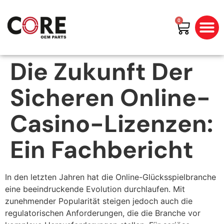
0
All Prod
Shop By Bran
Die Zukunft Der
Sicheren Online-
Casino-Lizenzen:
Ein Fachbericht
In den letzten Jahren hat die Online-Glücksspielbranche
eine beeindruckende Evolution durchlaufen. Mit
zunehmender Popularität steigen jedoch auch die
regulatorischen Anforderungen, die die Branche vor