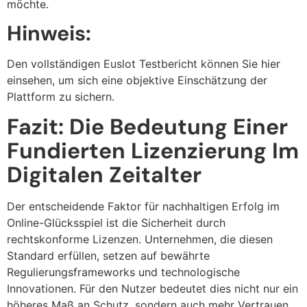
möchte.
Hinweis:
Den vollständigen Euslot Testbericht können Sie hier
einsehen, um sich eine objektive Einschätzung der
Plattform zu sichern.
Fazit: Die Bedeutung Einer
Fundierten Lizenzierung Im
Digitalen Zeitalter
Der entscheidende Faktor für nachhaltigen Erfolg im
Online-Glücksspiel ist die Sicherheit durch
rechtskonforme Lizenzen. Unternehmen, die diesen
Standard erfüllen, setzen auf bewährte
Regulierungsframeworks und technologische
Innovationen. Für den Nutzer bedeutet dies nicht nur ein
höheres Maß an Schutz, sondern auch mehr Vertrauen