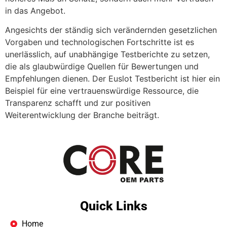
in das Angebot.
Angesichts der ständig sich verändernden gesetzlichen
Vorgaben und technologischen Fortschritte ist es
unerlässlich, auf unabhängige Testberichte zu setzen,
die als glaubwürdige Quellen für Bewertungen und
Empfehlungen dienen. Der Euslot Testbericht ist hier ein
Beispiel für eine vertrauenswürdige Ressource, die
Transparenz schafft und zur positiven
Weiterentwicklung der Branche beiträgt.
Quick Links
Home