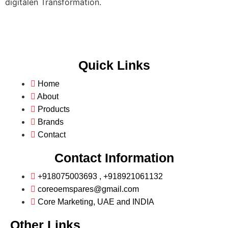
digitalen Transformation.
Quick Links
Home
About
Products
Brands
Contact
Contact Information
+918075003693 , +918921061132
coreoemspares@gmail.com
Core Marketing, UAE and INDIA
Other Links