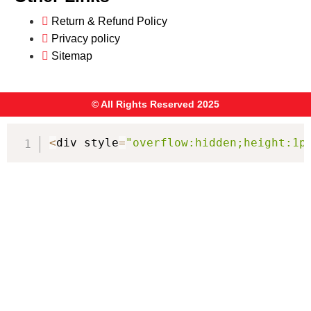
Return & Refund Policy
Privacy policy
Sitemap
© All Rights Reserved 2025
<
div style
=
"overflow:hidden;height:1p