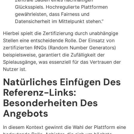
Glücksspiels. Hochregulierte Plattformen
gewährleisten, dass Fairness und
Datensicherheit im Mittelpunkt stehen.”
Hierbei spielt die Zertifizierung durch unabhängige
Stellen eine entscheidende Rolle. Der Einsatz von
zertifizierten RNGs (Random Number Generators)
beispielsweise, garantiert die Zufälligkeit der
Spielausgänge, was essenziell für das Vertrauen der
Nutzer ist.
Natürliches Einfügen Des
Referenz-Links:
Besonderheiten Des
Angebots
In diesem Kontext gewinnt die Wahl der Plattform eine