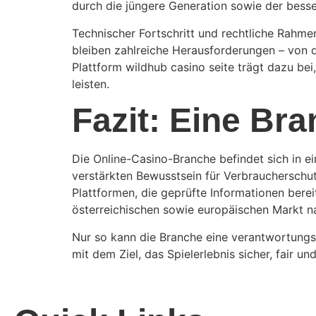
durch die jüngere Generation sowie der besse
Technischer Fortschritt und rechtliche Rahm
bleiben zahlreiche Herausforderungen – von d
Plattform wildhub casino seite trägt dazu bei
leisten.
Fazit: Eine Br
Die Online-Casino-Branche befindet sich in e
verstärkten Bewusstsein für Verbraucherschu
Plattformen, die geprüfte Informationen bereit
österreichischen sowie europäischen Markt na
Nur so kann die Branche eine verantwortungsv
mit dem Ziel, das Spielerlebnis sicher, fair un