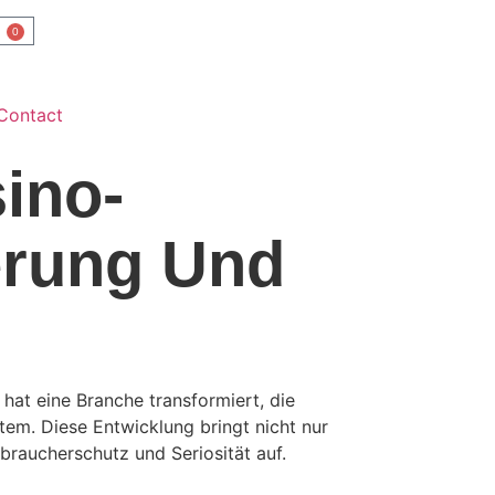
0
Contact
ino-
erung Und
 hat eine Branche transformiert, die
tem. Diese Entwicklung bringt nicht nur
rbraucherschutz und Seriosität auf.