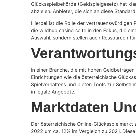
Glücksspielbehörde (Geldspielgesetz) hat kla
abzielen. Anbieter, die sich an diese Standar
Hierbei ist die Rolle der vertrauenswürdigen 
die wildhub casino seite in den Fokus, die ei
Auswahl, sondern stellen auch Ressourcen fü
Verantwortungs
In einer Branche, die mit hohen Geldbeträgen 
Einrichtungen wie die österreichische Glück
Spielverhaltens und bieten Tools zur Selbstli
in legale Angebote.
Marktdaten Un
Der österreichische Online-Glücksspielmarkt 
2022 um ca. 12% im Vergleich zu 2021. Diese 