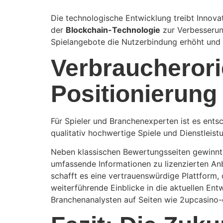
Die technologische Entwicklung treibt Innova
der
Blockchain-Technologie
zur Verbesserun
Spielangebote die Nutzerbindung erhöht und 
Verbraucherori
Positionierung
Für Spieler und Branchenexperten ist es entsc
qualitativ hochwertige Spiele und Dienstleist
Neben klassischen Bewertungsseiten gewinn
umfassende Informationen zu lizenzierten Anb
schafft es eine vertrauenswürdige Plattform, 
weiterführende Einblicke in die aktuellen En
Branchenanalysten auf Seiten wie 2upcasino-