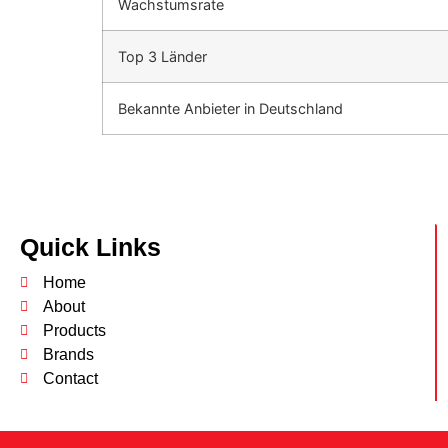
Wachstumsrate
Top 3 Länder
Bekannte Anbieter in Deutschland
Quick Links
Home
About
Products
Brands
Contact