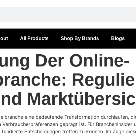
out
All Products
Shop By Brands
Blogs
ung Der Online-
branche: Regulie
Und Marktübersic
pielbranche eine bedeutende Transformation durchlaufen, di
erbraucherpräferenzen geprägt ist. Für Brancheninsider un
 fundierte Entscheidungen treffen zu können. Im Zuge dies