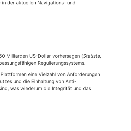
 in der aktuellen Navigations- und
50 Milliarden US-Dollar
vorhersagen (
Statista,
anpassungsfähigen Regulierungssystems.
 Plattformen eine Vielzahl von Anforderungen
utzes und die Einhaltung von Anti-
sind, was wiederum die Integrität und das