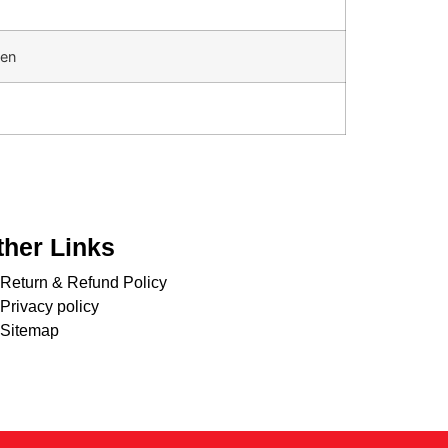
ien
ther Links
Return & Refund Policy
Privacy policy
Sitemap