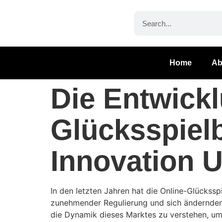
Home
Ab
Die Entwickl
Glücksspiel
Innovation 
In den letzten Jahren hat die Online-Glückss
zunehmender Regulierung und sich ändernden V
die Dynamik dieses Marktes zu verstehen, um