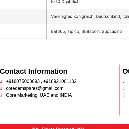
8-10 % jährlich
Vereinigtes Königreich, Deutschland, Ital
Bet365, Tipico, 888sport, 2upcasino
Contact Information
O
+918075003693 , +918921061132
coreoemspares@gmail.com
Core Marketing, UAE and INDIA