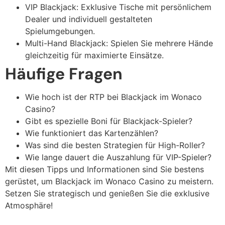
VIP Blackjack: Exklusive Tische mit persönlichem
Dealer und individuell gestalteten
Spielumgebungen.
Multi-Hand Blackjack: Spielen Sie mehrere Hände
gleichzeitig für maximierte Einsätze.
Häufige Fragen
Wie hoch ist der RTP bei Blackjack im Wonaco
Casino?
Gibt es spezielle Boni für Blackjack-Spieler?
Wie funktioniert das Kartenzählen?
Was sind die besten Strategien für High-Roller?
Wie lange dauert die Auszahlung für VIP-Spieler?
Mit diesen Tipps und Informationen sind Sie bestens
gerüstet, um Blackjack im Wonaco Casino zu meistern.
Setzen Sie strategisch und genießen Sie die exklusive
Atmosphäre!