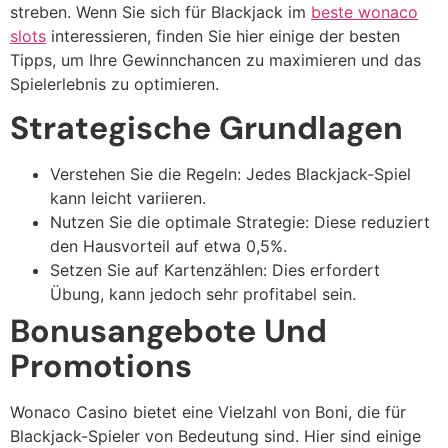
streben. Wenn Sie sich für Blackjack im
beste wonaco
slots
interessieren, finden Sie hier einige der besten
Tipps, um Ihre Gewinnchancen zu maximieren und das
Spielerlebnis zu optimieren.
Strategische Grundlagen
Verstehen Sie die Regeln: Jedes Blackjack-Spiel
kann leicht variieren.
Nutzen Sie die optimale Strategie: Diese reduziert
den Hausvorteil auf etwa 0,5%.
Setzen Sie auf Kartenzählen: Dies erfordert
Übung, kann jedoch sehr profitabel sein.
Bonusangebote Und
Promotions
Wonaco Casino bietet eine Vielzahl von Boni, die für
Blackjack-Spieler von Bedeutung sind. Hier sind einige