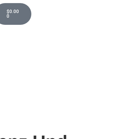
$
0.00
0