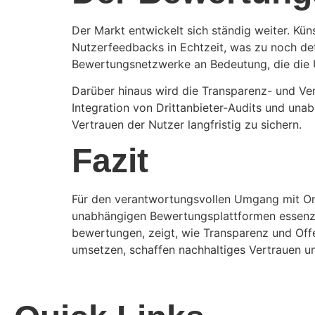
Der Markt entwickelt sich ständig weiter. Kü
Nutzerfeedbacks in Echtzeit, was zu noch de
Bewertungsnetzwerke an Bedeutung, die die 
Darüber hinaus wird die Transparenz- und Ve
Integration von Drittanbieter-Audits und una
Vertrauen der Nutzer langfristig zu sichern.
Fazit
Für den verantwortungsvollen Umgang mit On
unabhängigen Bewertungsplattformen essenz
bewertungen, zeigt, wie Transparenz und Offen
umsetzen, schaffen nachhaltiges Vertrauen un