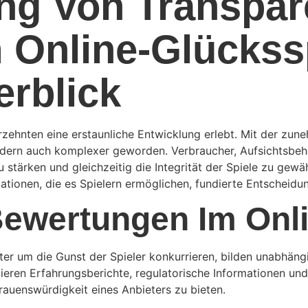
ng Von Transpa
 Online-Glückssp
rblick
rzehnten eine erstaunliche Entwicklung erlebt. Mit der zune
ndern auch komplexer geworden. Verbraucher, Aufsichtsbeh
stärken und gleichzeitig die Integrität der Spiele zu gewäh
tionen, die es Spielern ermöglichen, fundierte Entscheidun
Bewertungen Im Onl
ieter um die Gunst der Spieler konkurrieren, bilden unabhä
eren Erfahrungsberichte, regulatorische Informationen und
rauenswürdigkeit eines Anbieters zu bieten.