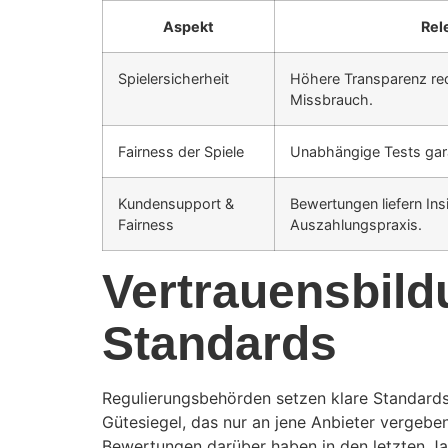
Aspekt
Rel
Spielersicherheit
Höhere Transparenz red
Missbrauch.
Fairness der Spiele
Unabhängige Tests garan
Kundensupport &
Bewertungen liefern Ins
Fairness
Auszahlungspraxis.
Vertrauensbild
Standards
Regulierungsbehörden setzen klare Standards 
Gütesiegel, das nur an jene Anbieter vergebe
Bewertungen darüber haben in den letzten J