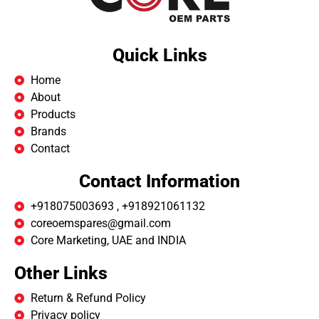
Quick Links
Home
About
Products
Brands
Contact
Contact Information
+918075003693 , +918921061132
coreoemspares@gmail.com
Core Marketing, UAE and INDIA
Other Links
Return & Refund Policy
Privacy policy