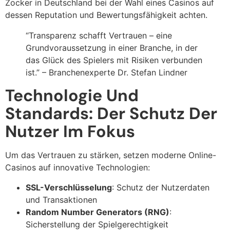
Zocker in Deutschland bei der Wahl eines Casinos auf
dessen Reputation und Bewertungsfähigkeit achten.
“Transparenz schafft Vertrauen – eine
Grundvoraussetzung in einer Branche, in der
das Glück des Spielers mit Risiken verbunden
ist.” – Branchenexperte Dr. Stefan Lindner
Technologie Und
Standards: Der Schutz Der
Nutzer Im Fokus
Um das Vertrauen zu stärken, setzen moderne Online-
Casinos auf innovative Technologien:
SSL-Verschlüsselung
: Schutz der Nutzerdaten
und Transaktionen
Random Number Generators (RNG)
:
Sicherstellung der Spielgerechtigkeit