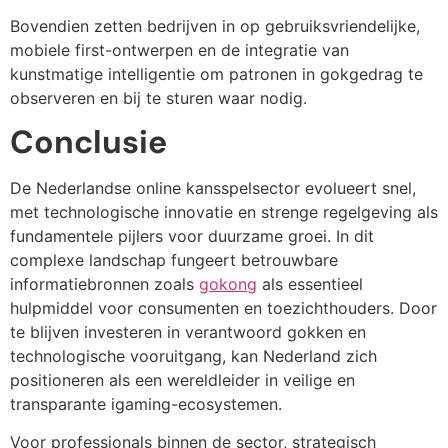
Bovendien zetten bedrijven in op gebruiksvriendelijke,
mobiele first-ontwerpen en de integratie van
kunstmatige intelligentie om patronen in gokgedrag te
observeren en bij te sturen waar nodig.
Conclusie
De Nederlandse online kansspelsector evolueert snel,
met technologische innovatie en strenge regelgeving als
fundamentele pijlers voor duurzame groei. In dit
complexe landschap fungeert betrouwbare
informatiebronnen zoals
gokong
als essentieel
hulpmiddel voor consumenten en toezichthouders. Door
te blijven investeren in verantwoord gokken en
technologische vooruitgang, kan Nederland zich
positioneren als een wereldleider in veilige en
transparante igaming-ecosystemen.
Voor professionals binnen de sector, strategisch